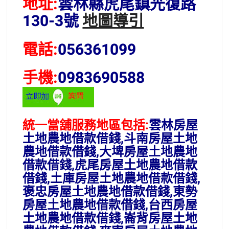
地址:
雲林縣虎尾鎮光復路
130-3號
地圖導引
電話:
056361099
手機:
0983690588
統一當舖服務地區包括:
雲林房屋
土地農地借款借錢,斗南房屋土地
農地
借款借錢,
大埤房屋土地
農地
借款借錢,
虎尾房屋土地
農地
借款
借錢,
土庫房屋土地
農地
借款借錢,
褒忠房屋土地
農地
借款借錢,
東勢
房屋土地
農地
借款借錢,
台西房屋
土地
農地
借款借錢,
崙背房屋土地