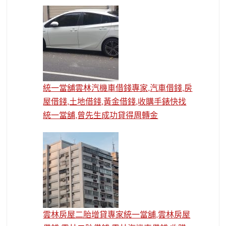
統一當舖雲林汽機車借錢專家,汽車借錢,房
屋借錢,土地借錢,黃金借錢,收購手錶快找
統一當舖,曾先生成功貸得周轉金
雲林房屋二胎增貸專家統一當舖,雲林房屋