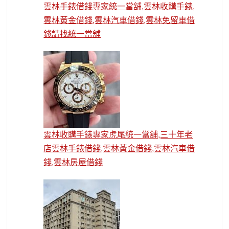
雲林手錶借錢專家統一當舖,雲林收購手錶,
雲林黃金借錢,雲林汽車借錢,雲林免留車借
錢請找統一當舖
雲林收購手錶專家虎尾統一當舖,三十年老
店雲林手錶借錢,雲林黃金借錢,雲林汽車借
錢,雲林房屋借錢