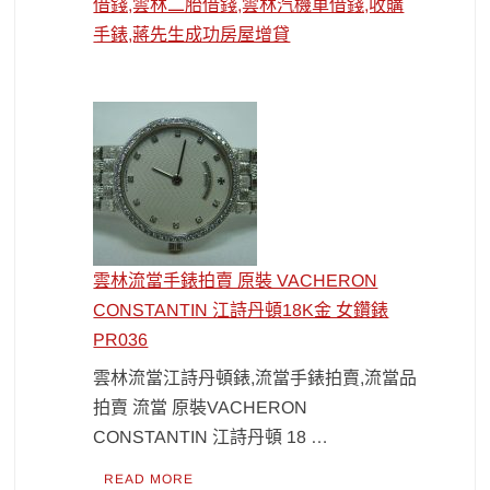
借錢,雲林二胎借錢,雲林汽機車借錢,收購
手錶,蔣先生成功房屋增貸
雲林流當手錶拍賣 原裝 VACHERON
CONSTANTIN 江詩丹頓18K金 女鑽錶
PR036
雲林流當江詩丹頓錶,流當手錶拍賣,流當品
拍賣 流當 原裝VACHERON
CONSTANTIN 江詩丹頓 18 …
READ MORE