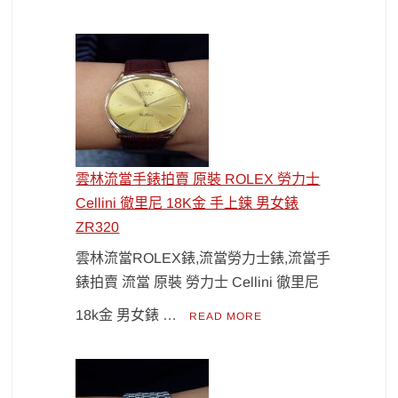
雲林流當手錶拍賣 原裝 ROLEX 勞力士
Cellini 徹里尼 18K金 手上鍊 男女錶
ZR320
雲林流當ROLEX錶,流當勞力士錶,流當手
錶拍賣 流當 原裝 勞力士 Cellini 徹里尼
18k金 男女錶 …
READ MORE