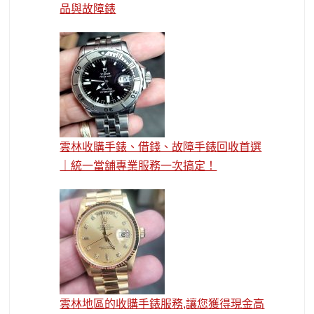
品與故障錶
雲林收購手錶、借錢、故障手錶回收首選
｜統一當舖專業服務一次搞定！
雲林地區的收購手錶服務,讓您獲得現金高