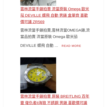
雲林流當手錶拍賣 流當原裝 Omega 歐米
茄 DEVILLE 蝶飛 自動 男錶 盒單齊 喜歡
價可議 ZR569
雲林流當手錶拍賣,雲林流當OMEGA錶,流
當品拍賣 流當原裝 Omega 歐米茄
DEVILLE 蝶飛 自動 …
READ MORE
雲林流當手錶拍賣 原裝 BREITLING 百年
靈 復仇者II海狼 不銹鋼 男錶 喜歡價可議