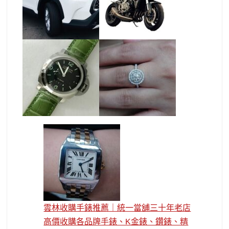
雲林收購手錶推薦｜統一當舖三十年老店
高價收購各品牌手錶、K金錶、鑽錶、精