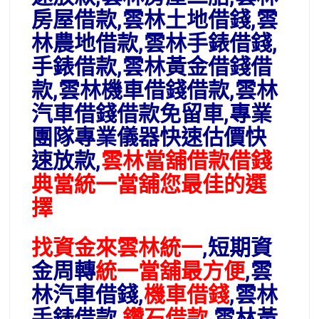
房屋借款,雲林土地借錢,雲
林農地借款,雲林手錶借錢,
手錶借款,雲林黃金借錢借
款,雲林機車借錢借款,雲林
汽車借錢借款免留車,專業
團隊專業儀器快速估價快
速放款,
雲林當舖借款借錢
典當統一當舖您最佳的選
擇
找資金來雲林統一
,短期資
金周轉
統一當舖最方便
,雲
林汽車借錢,
機車借錢
,雲林
手錶借款,
鑽石借款
,雲林黃