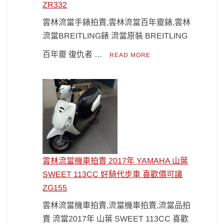
ZR332
雲林流當手錶拍賣,雲林流當百年靈錶,雲林
流當BREITLING錶 流當原裝 BREITLING
百年靈 復仇者 …
READ MORE
雲林流當機車拍賣 2017年 YAMAHA 山葉
SWEET 113CC 好騎代步車 喜歡價可議
ZG155
雲林流當機車拍賣,流當機車拍賣,流當品拍
賣 流當2017年 山葉 SWEET 113CC 喜歡