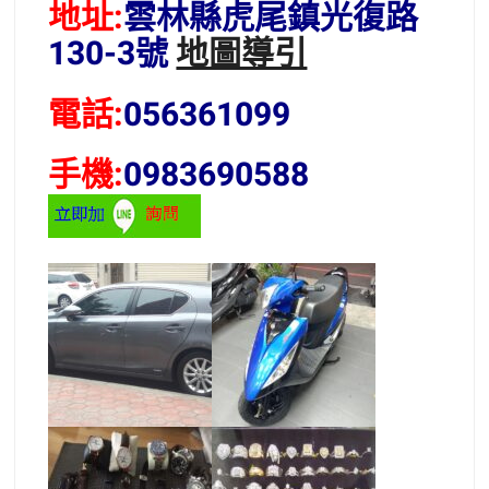
地址:
雲林縣虎尾鎮光復路
130-3號
地圖導引
電話:
056361099
手機:
0983690588