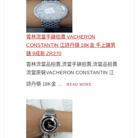
雲林流當手錶拍賣 VACHERON
CONSTANTIN 江詩丹頓 18K金 手上鍊男
錶 9成新 ZR270
雲林流當品拍賣,流當手錶拍賣,流當品拍賣
流當原裝VACHERON CONSTANTIN 江
詩丹頓 18K金 …
READ MORE