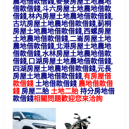
農地
借款借錢,
麥寮房屋土地
農地
借款借錢,
斗六房屋土地
農地
借款
借錢,
林內房屋土地
農地
借款借錢,
古坑房屋土地
農地
借款借錢,
莿桐
房屋土地
農地
借款借錢,
西螺房屋
土地
農地
借款借錢,
二崙房屋土地
農地
借款借錢,
北港房屋土地
農地
借款借錢,
水林房屋土地
農地
借款
借錢,
口湖房屋土地
農地
借款借錢,
四湖房屋土地
農地
借款借錢,
元長
房屋土地
農地
借款借錢,
有房屋借
款借錢
土地借款借錢
農地借款借
錢
房屋二胎
土地二胎
持分房地借
款借錢
相關問題歡迎您來洽詢