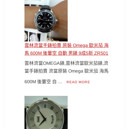
雲林流當手錶拍賣 原裝 Omega 歐米茄 海
馬 600M 後簍空 自動 男錶 9成5新 ZR501
雲林流當OMEGA錶,雲林流當歐米茄錶,流
當手錶拍賣 流當原裝 Omega 歐米茄 海馬
600M 後簍空 自 …
READ MORE