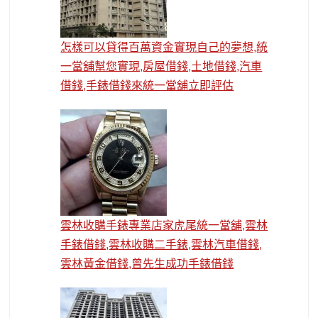
怎樣可以貸得百萬資金實現自己的夢想,統
一當舖幫您實現,房屋借錢,土地借錢,汽車
借錢,手錶借錢來統一當舖立即評估
雲林收購手錶專業店家虎尾統一當舖,雲林
手錶借錢,雲林收購二手錶,雲林汽車借錢,
雲林黃金借錢,曾先生成功手錶借錢