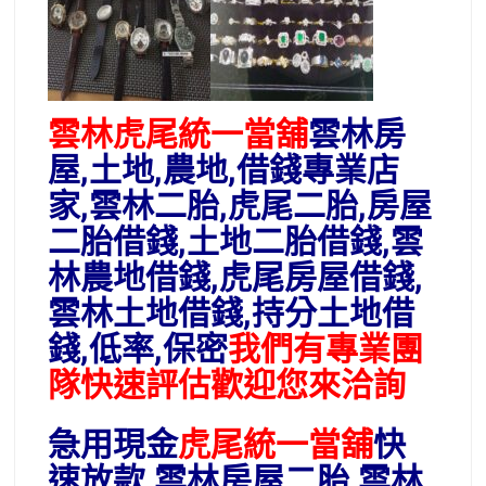
雲林虎尾統一當舖
雲林
房
屋,土地,農地,借錢專業店
家,雲林二胎,虎尾二胎,房屋
二胎借錢,土地二胎借錢,雲
林農地借錢,虎尾房屋借錢,
雲林土地借錢,持分土地借
錢,低率,保密
我們有專業團
隊快速評估歡迎您來洽詢
急用現金
虎尾統一當舖
快
速放款,雲林房屋二胎,雲林