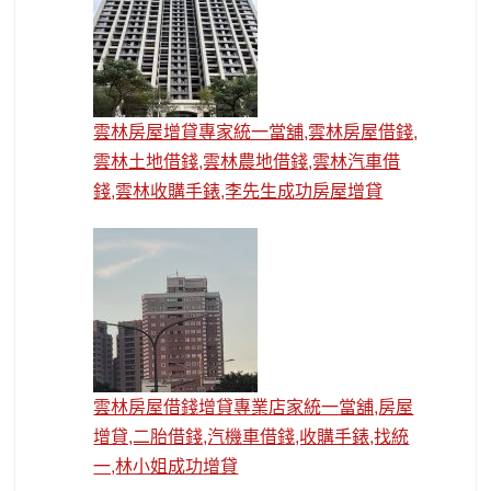
雲林房屋增貸專家統一當舖,雲林房屋借錢,
雲林土地借錢,雲林農地借錢,雲林汽車借
錢,雲林收購手錶,李先生成功房屋增貸
雲林房屋借錢增貸專業店家統一當舖,房屋
增貸,二胎借錢,汽機車借錢,收購手錶,找統
一,林小姐成功增貸