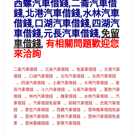
西螺汽車借錢,二崙汽車借
錢,北港汽車借錢,水林汽車
借錢,口湖汽車借錢,四湖汽
車借錢,元長汽車借錢,
免留
車借錢
,
有相關問題歡迎您
來洽詢
二崙汽車借錢
元長汽車借錢
免留車借錢
北港汽車
借錢
口湖汽車借錢
古坑汽車借錢
台西汽車借錢
四湖汽車借錢
土庫汽車借錢
大埤汽車借錢
崙
背汽車借錢
斗六汽車借錢
斗南汽車借錢
東勢汽車
借錢
林內汽車借錢
機車借錢
水林汽車借錢
汽
車借錢
汽車借錢免留車
莿桐汽車借錢
虎尾汽車借
錢
褒忠汽車借錢
西螺汽車借錢
雲林機車借錢免留
車
雲林汽車借款
雲林汽車借錢
雲林汽車借錢免留
車
雲林重機借錢
麥寮汽車借錢