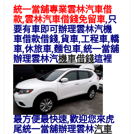
統一當舖專業雲林汽車借
款,雲林汽車借錢免留車
,只
要有車即可辦理雲林汽機
車借款借錢,貨車,工程車,轎
車,休旅車,麵包車,統一當舖
辦理雲林汽
機車借錢
這裡
最方便最快速,歡迎您來虎
尾統一當舖辦理雲林
汽車