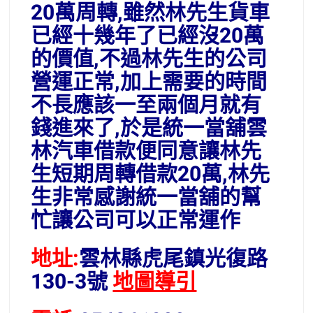
20萬周轉,雖然林先生貨車
已經十幾年了已經沒20萬
的價值,不過林先生的公司
營運正常,加上需要的時間
不長應該一至兩個月就有
錢進來了,於是統一當舖雲
林汽車借款便同意讓林先
生短期周轉借款20萬,林先
生非常感謝統一當舖的幫
忙讓公司可以正常運作
地址:
雲林縣虎尾鎮光復路
130-3號
地圖導引