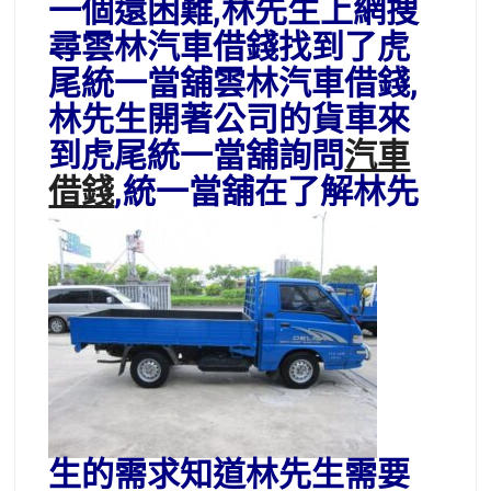
一個還困難,林先生上網搜
尋雲林汽車借錢找到了虎
尾統一當舖雲林汽車借錢,
林先生開著公司的貨車來
到虎尾統一當舖詢問
汽車
借錢
,統一當舖在
了解林先
生的需求知道林先生需要