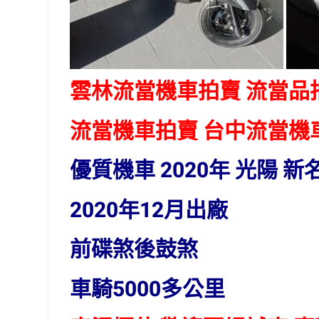
雲林流當機車拍賣 流當品
流當機車拍賣 台中流當機
優質機車 2020年 光陽 新
2020年12月出廠
前碟煞後鼓煞
車騎5000多公里