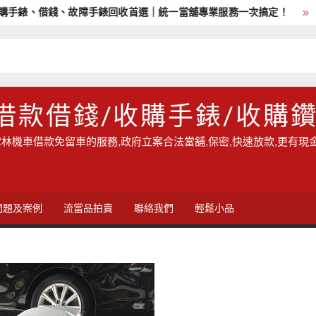
錶、借錢、故障手錶回收首選｜統一當舖專業服務一次搞定！
雲林
借款借錢/收購手錶/收購
林機車借款免留車的服務,政府立案合法當舖,保密,快速放款,更有現
問題及案例
流當品拍賣
聯絡我們
輕鬆小品