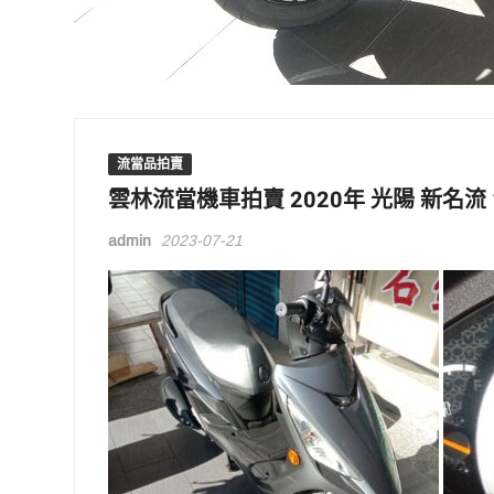
流當品拍賣
雲林流當機車拍賣 2020年 光陽 新名流 1
admin
2023-07-21