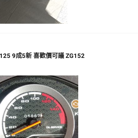
25 9成5新 喜歡價可議 ZG152