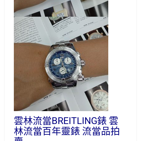
雲林流當BREITLING錶 雲
林流當百年靈錶 流當品拍