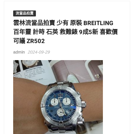
流當品拍賣
雲林流當品拍賣 少有 原裝 BREITLING
百年靈 計時 石英 救難錶 9成5新 喜歡價
可議 ZR502
admin
2024-09-29