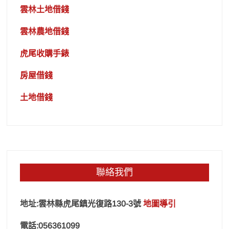
雲林土地借錢
雲林農地借錢
虎尾收購手錶
房屋借錢
土地借錢
聯絡我們
地址:雲林縣虎尾鎮光復路130-3號
地圖導引
電話:056361099