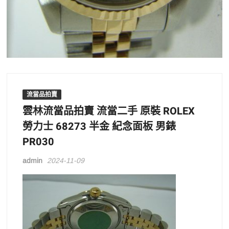
流當品拍賣
雲林流當品拍賣 流當二手 原裝 ROLEX
勞力士 68273 半金 紀念面板 男錶
PR030
admin
2024-11-09