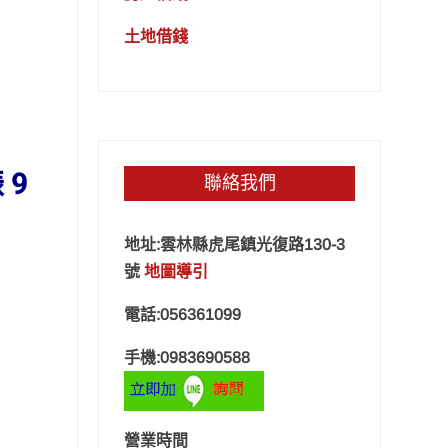
土地借錢
 9
聯絡我們
地址:雲林縣虎尾鎮光復路130-3
號
地圖導引
電話:056361099
手機:0983690588
營業時間