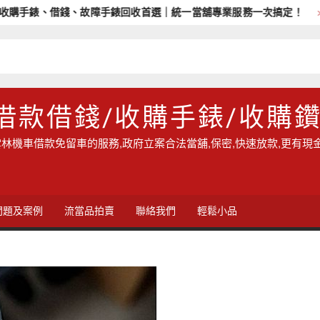
手錶、借錢、故障手錶回收首選｜統一當舖專業服務一次搞定！
雲
借款借錢/收購手錶/收購
林機車借款免留車的服務,政府立案合法當舖,保密,快速放款,更有現
問題及案例
流當品拍賣
聯絡我們
輕鬆小品