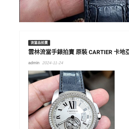
流當品拍賣
雲林流當手錶拍賣 原裝 CARTIER 卡地亞 
admin
2024-11-24