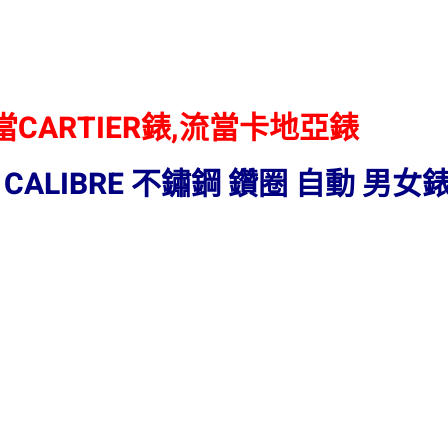
CARTIER錶,流當卡地亞錶
 CALIBRE 不鏽鋼 鑽圈 自動 男女錶