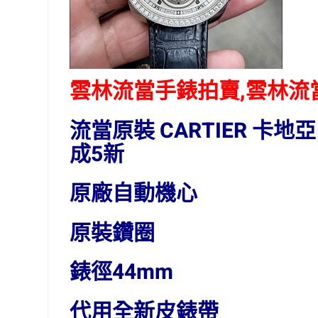
雲林流當手錶拍賣,雲林流當
流當原裝 CARTIER 卡地亞
成5新
原廠自動機心
原裝鑽圈
錶徑44mm
代用全新皮錶帶