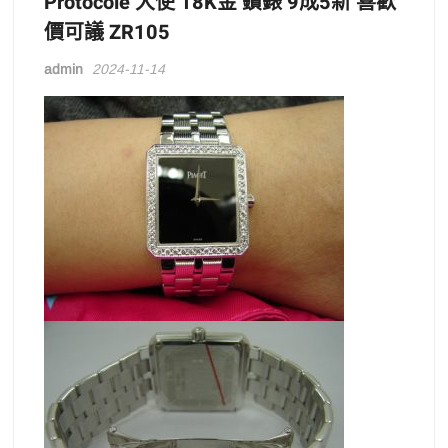
Protocole 大使 18K金 鑽錶 9成5新 喜歡
價可議 ZR105
admin
2024-11-14