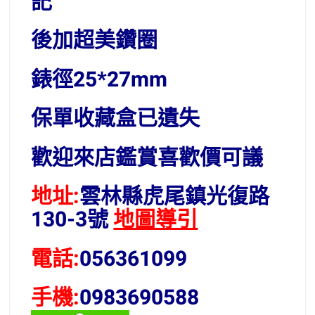
記
後加超美鑽圈
錶徑25*27mm
保單收藏盒已遺失
歡迎來店鑑賞喜歡價可議
地址:
雲林縣虎尾鎮光復路
130-3號
地圖導引
電話:
056361099
手機:
0983690588