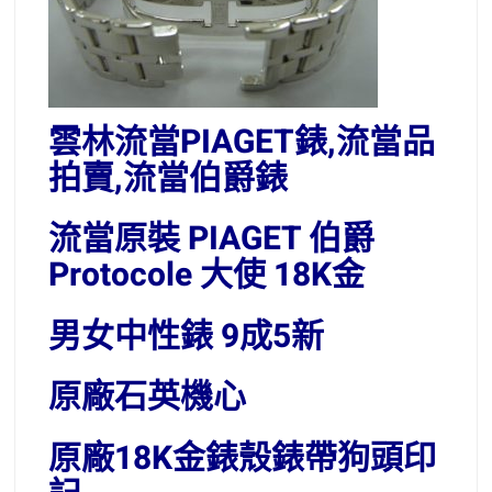
雲林流當PIAGET錶,流當品
拍賣,流當伯爵錶
流當原裝 PIAGET 伯爵
Protocole 大使 18K金
男女中性錶 9成5新
原廠石英機心
原廠18K金錶殼錶帶狗頭印