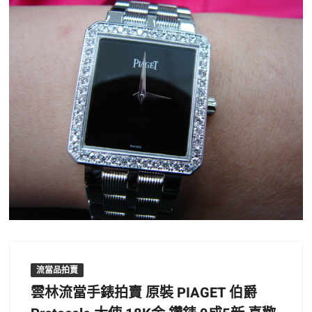
流當品拍賣
雲林流當手錶拍賣 原裝 PIAGET 伯爵