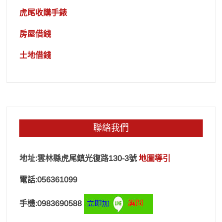
虎尾收購手錶
房屋借錢
土地借錢
聯絡我們
地址:雲林縣虎尾鎮光復路130-3號
地圖導引
電話:056361099
手機:0983690588