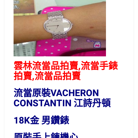
雲林流當品拍賣,流當手錶
拍賣,流當品拍賣
流當原裝VACHERON
CONSTANTIN 江詩丹頓
18K金 男鑽錶
原裝手上鍊機心