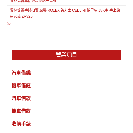
雲林免留車借錢請找統一當舖
導
雲林流當手錶拍賣 原裝 ROLEX 勞力士 CELLINI 徹里尼 18K金 手上鍊
覽
男女錶 ZR320
營業項目
汽車借錢
機車借錢
汽車借款
機車借款
收購手錶