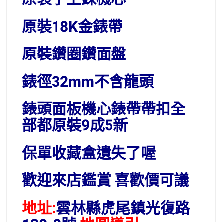
原裝18K金錶帶
原裝鑽圈鑽面盤
錶徑32mm不含龍頭
錶頭面板機心錶帶帶扣全
部都原裝9成5新
保單收藏盒遺失了喔
歡迎來店鑑賞 喜歡價可議
地址:
雲林縣虎尾鎮光復路