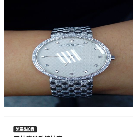
流當品拍賣