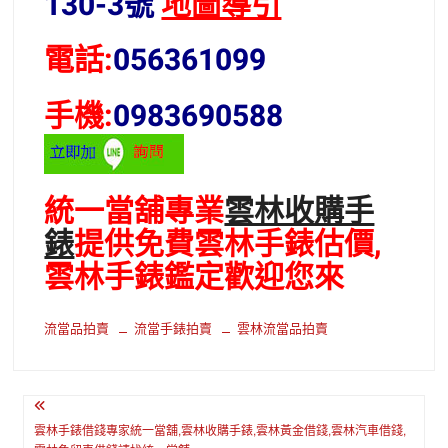
130-3號
地圖導引
電話:
056361099
手機:
0983690588
統一當舖專業
雲林收購手
錶
提供免費雲林手錶估價,
雲林手錶鑑定歡迎您來
流當品拍賣
流當手錶拍賣
雲林流當品拍賣
文
章
雲林手錶借錢專家統一當舖,雲林收購手錶,雲林黃金借錢,雲林汽車借錢,