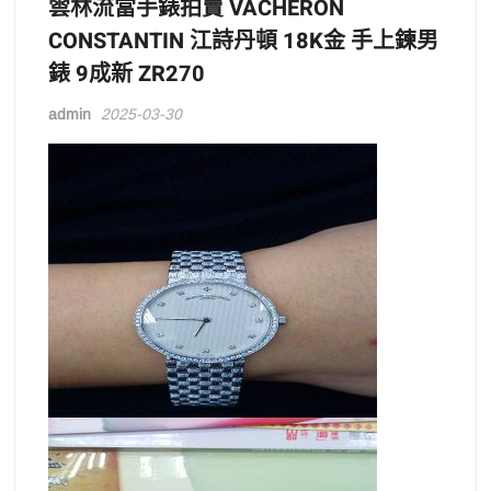
雲林流當手錶拍賣 VACHERON
CONSTANTIN 江詩丹頓 18K金 手上鍊男
錶 9成新 ZR270
admin
2025-03-30