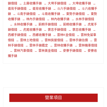
錶借錢
土庫收購手錶
大埤手錶借錢
大埤收購手錶
崙背手錶借錢
崙背收購手錶
斗六手錶借錢
斗六收購手
錶
斗南手錶借錢
斗南收購手錶
東勢手錶借錢
東勢
收購手錶
林內手錶借錢
林內收購手錶
水林手錶借錢
水林收購手錶
莿桐手錶借錢
莿桐收購手錶
虎尾手
錶借錢
虎尾收購手錶
褒忠手錶借錢
褒忠收購手錶
西螺手錶借錢
西螺收購手錶
雲林K金借錢
雲林免留車
借錢
雲林土地借錢
雲林房屋借錢
雲林手錶估價
雲
林手錶借錢
雲林手錶鑑定
雲林收購手錶
雲林機車借錢
雲林汽車借錢
雲林黃金借錢
麥寮手錶借錢
麥寮收
購手錶
營業項目