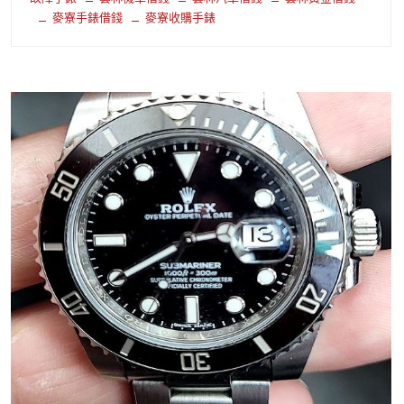
麥寮手錶借錢
麥寮收購手錶