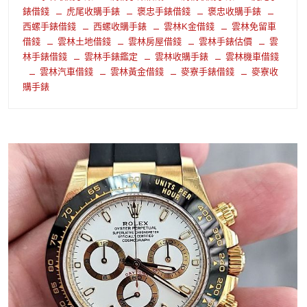
錶借錢
虎尾收購手錶
褒忠手錶借錢
褒忠收購手錶
西螺手錶借錢
西螺收購手錶
雲林K金借錢
雲林免留車
借錢
雲林土地借錢
雲林房屋借錢
雲林手錶估價
雲
林手錶借錢
雲林手錶鑑定
雲林收購手錶
雲林機車借錢
雲林汽車借錢
雲林黃金借錢
麥寮手錶借錢
麥寮收
購手錶