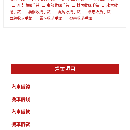
斗南收購手錶
東勢收購手錶
林內收購手錶
水林收
購手錶
莿桐收購手錶
虎尾收購手錶
褒忠收購手錶
西螺收購手錶
雲林收購手錶
麥寮收購手錶
營業項目
汽車借錢
機車借錢
汽車借款
機車借款