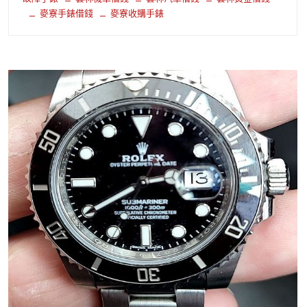
麥寮手錶借錢
麥寮收購手錶