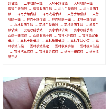
錶借錢
土庫收購手錶
大埤手錶借錢
大埤收購手錶
崙背手錶借錢
崙背收購手錶
斗六手錶借錢
斗六收購手
錶
斗南手錶借錢
斗南收購手錶
東勢手錶借錢
東勢
收購手錶
林內手錶借錢
林內收購手錶
水林手錶借錢
水林收購手錶
莿桐手錶借錢
莿桐收購手錶
虎尾手
錶借錢
虎尾收購手錶
褒忠手錶借錢
褒忠收購手錶
西螺手錶借錢
西螺收購手錶
雲林K金借錢
雲林免留車
借錢
雲林土地借錢
雲林房屋借錢
雲林手錶估價
雲
林手錶借錢
雲林手錶鑑定
雲林收購手錶
雲林機車借錢
雲林汽車借錢
雲林黃金借錢
麥寮手錶借錢
麥寮收
購手錶