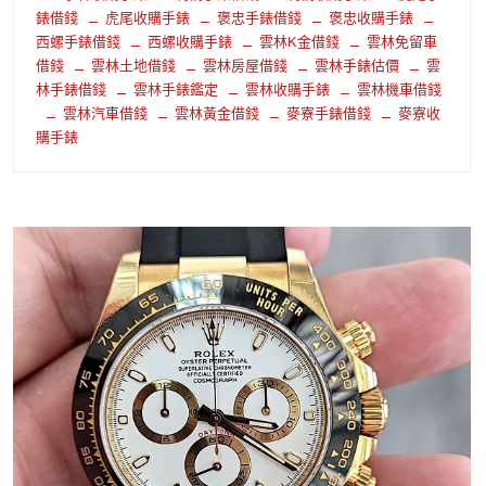
錶借錢
虎尾收購手錶
褒忠手錶借錢
褒忠收購手錶
西螺手錶借錢
西螺收購手錶
雲林K金借錢
雲林免留車
借錢
雲林土地借錢
雲林房屋借錢
雲林手錶估價
雲
林手錶借錢
雲林手錶鑑定
雲林收購手錶
雲林機車借錢
雲林汽車借錢
雲林黃金借錢
麥寮手錶借錢
麥寮收
購手錶