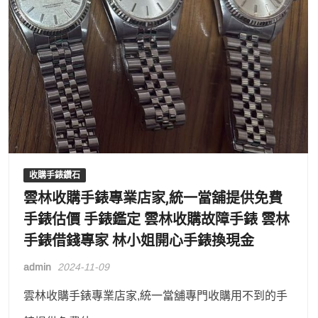
收購手錶鑽石
雲林收購手錶專業店家,統一當舖提供免費
手錶估價 手錶鑑定 雲林收購故障手錶 雲林
手錶借錢專家 林小姐開心手錶換現金
admin
2024-11-09
雲林收購手錶專業店家,統一當舖專門收購用不到的手