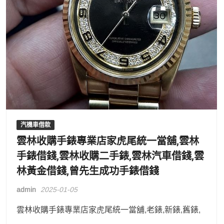
汽機車借款
雲林收購手錶專業店家虎尾統一當舖,雲林
手錶借錢,雲林收購二手錶,雲林汽車借錢,雲
林黃金借錢,曾先生成功手錶借錢
admin
2025-01-05
雲林收購手錶專業店家虎尾統一當舖,老錶,新錶,舊錶,