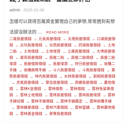
admin
2025-01-06
怎樣可以貸得百萬資金實現自己的夢想,常常遇到有想
法卻沒辦法的 …
READ MORE
二崙房屋借錢
元長房屋借錢
北港房屋借錢
口湖房屋借
錢
古坑房屋借錢
台西房屋借錢
四湖房屋借錢
土地
二胎
土地借錢
土地增貸
土庫房屋借錢
大埤房屋借
錢
崙背房屋借錢
房屋二胎
房屋二胎借錢
房屋二胎
增貸
房屋借款借錢
房屋增貸
持分房屋借錢
收購二
手錶
收購故障手錶
斗六房屋借錢
斗南房屋借錢
東
勢房屋借錢
林內房屋借錢
水林房屋借錢
莿桐房屋借錢
虎尾房屋借錢
褒忠房屋借錢
西螺房屋借錢
農地借
錢
雲林K金借錢
雲林借款
雲林借錢
雲林免留車借
錢
雲林土地借錢
雲林房屋借錢
雲林房屋增貸
雲林
手錶估價
雲林手錶借錢
雲林手錶鑑定
雲林收購手錶
雲林機車借錢
雲林汽車借錢
雲林當舖
雲林農地借
錢
雲林黃金借錢
麥寮房屋借錢