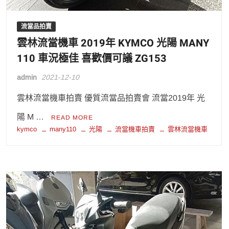
流當品拍賣
雲林流當機車 2019年 KYMCO 光陽 MANY
110 車況極佳 喜歡價可議 ZG153
admin
2021-12-10
雲林流當機車拍賣 優質流當品拍賣會 流當2019年 光
陽 M …
READ MORE
kymco
many110
光陽
流當機車拍賣
雲林流當機車