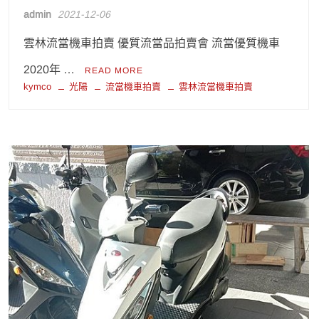
admin
2021-12-06
雲林流當機車拍賣 優質流當品拍賣會 流當優質機車
2020年 …
READ MORE
kymco
光陽
流當機車拍賣
雲林流當機車拍賣