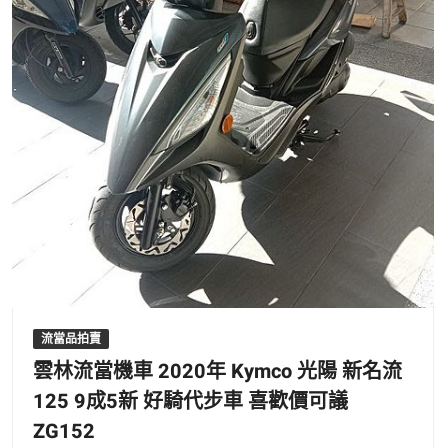
流當品拍賣
雲林流當機車 2020年 Kymco 光陽 新名流
125 9成5新 好騎代步車 喜歡價可議
ZG152