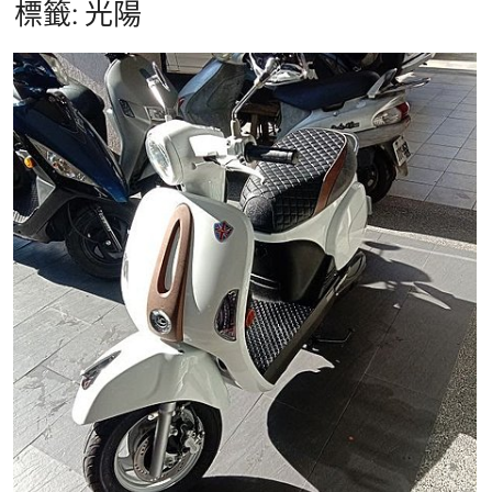
標籤:
光陽