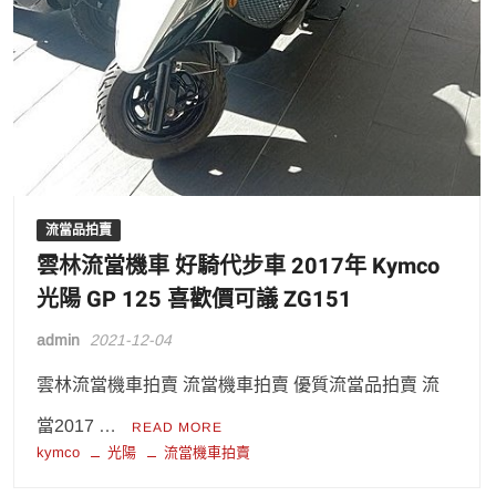
流當品拍賣
雲林流當機車 好騎代步車 2017年 Kymco
光陽 GP 125 喜歡價可議 ZG151
admin
2021-12-04
雲林流當機車拍賣 流當機車拍賣 優質流當品拍賣 流
當2017 …
READ MORE
kymco
光陽
流當機車拍賣