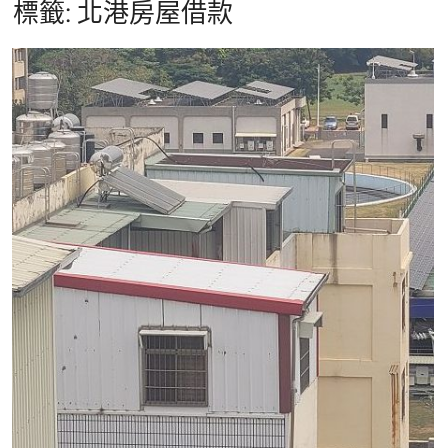
標籤:
北港房屋借款