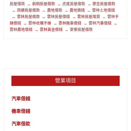
房屋借款
莿桐房屋借款
虎尾房屋借款
褒忠房屋借款
西螺房屋借款
農地借款
農地借錢
雲林土地借錢
雲林房屋借款
雲林房屋借錢
雲林房屋增貸
雲林手
錶借錢
雲林收購手錶
雲林機車借錢
雲林汽車借錢
雲林農地借錢
雲林黃金借錢
麥寮房屋借款
營業項目
汽車借錢
機車借錢
汽車借款