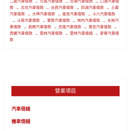
二崙汽車借款
元長汽車借款
北港汽車借款
口湖汽車借
款
古坑汽車借款
台西汽車借款
四湖汽車借款
土庫
汽車借款
大埤汽車借款
崙背汽車借款
斗六汽車借款
斗南汽車借款
東勢汽車借款
林內汽車借款
水林汽
車借款
莿桐汽車借款
虎尾汽車借款
褒忠汽車借款
西螺汽車借款
雲林汽車借款
雲林汽車借錢
麥寮汽車借
款
營業項目
汽車借錢
機車借錢