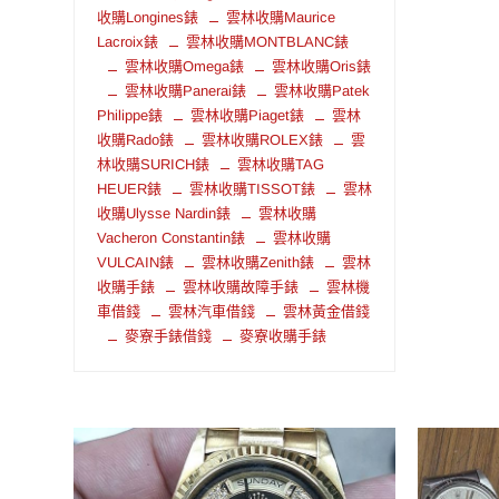
收購Longines錶
雲林收購Maurice
Lacroix錶
雲林收購MONTBLANC錶
雲林收購Omega錶
雲林收購Oris錶
雲林收購Panerai錶
雲林收購Patek
Philippe錶
雲林收購Piaget錶
雲林
收購Rado錶
雲林收購ROLEX錶
雲
林收購SURICH錶
雲林收購TAG
HEUER錶
雲林收購TISSOT錶
雲林
收購Ulysse Nardin錶
雲林收購
Vacheron Constantin錶
雲林收購
VULCAIN錶
雲林收購Zenith錶
雲林
收購手錶
雲林收購故障手錶
雲林機
車借錢
雲林汽車借錢
雲林黃金借錢
麥寮手錶借錢
麥寮收購手錶