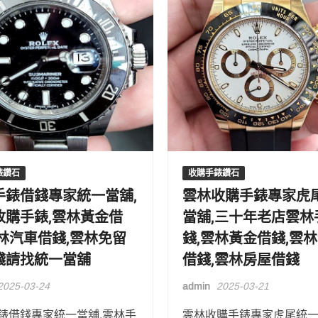
錶鑽石
收購手錶鑽石
手錶借錢專家統一當舖,
雲林收購手錶專家虎
收購手錶,雲林黃金借
當舖,三十年老店雲林
雲林汽車借錢,雲林免留
錢,雲林黃金借錢,雲
錢請找統一當舖
借錢,雲林房屋借錢
2025-03-24
admin
2025-03-21
錶借錢專家統一當舖,雲林手
雲林收購手錶專家虎尾統一