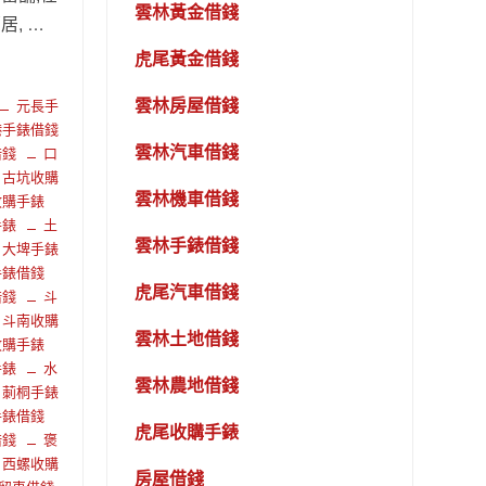
雲林黃金借錢
, …
虎尾黃金借錢
雲林房屋借錢
元長手
港手錶借錢
雲林汽車借錢
借錢
口
古坑收購
雲林機車借錢
收購手錶
手錶
土
雲林手錶借錢
大埤手錶
手錶借錢
虎尾汽車借錢
借錢
斗
斗南收購
雲林土地借錢
收購手錶
手錶
水
雲林農地借錢
莿桐手錶
手錶借錢
虎尾收購手錶
借錢
褒
西螺收購
房屋借錢