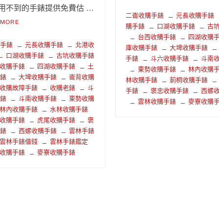
用不到的手錶提供免費估 …
二崙收購手錶
元長收購手錶
 MORE
購手錶
口湖收購手錶
古
台西收購手錶
四湖收購
購手錶
元長收購手錶
北港收
庫收購手錶
大埤收購手錶
口湖收購手錶
古坑收購手錶
手錶
斗六收購手錶
斗南
收購手錶
四湖收購手錶
土
東勢收購手錶
林內收購
手錶
大埤收購手錶
崙背收購
林收購手錶
莿桐收購手錶
收購故障手錶
收購老錶
斗
手錶
褒忠收購手錶
西螺
手錶
斗南收購手錶
東勢收購
雲林收購手錶
麥寮收購
林內收購手錶
水林收購手錶
收購手錶
虎尾收購手錶
褒
手錶
西螺收購手錶
雲林手錶
雲林手錶借錢
雲林手錶鑑定
收購手錶
麥寮收購手錶