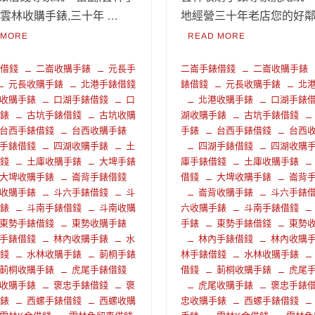
,雲林收購手錶,三十年 …
地經營三十年老店您的好鄰居
 MORE
READ MORE
錶借錢
二崙收購手錶
元長手
二崙手錶借錢
二崙收購手錶
元長收購手錶
北港手錶借錢
錶借錢
元長收購手錶
北
收購手錶
口湖手錶借錢
口
北港收購手錶
口湖手錶
手錶
古坑手錶借錢
古坑收購
湖收購手錶
古坑手錶借錢
台西手錶借錢
台西收購手錶
手錶
台西手錶借錢
台西
手錶借錢
四湖收購手錶
土
四湖手錶借錢
四湖收購
借錢
土庫收購手錶
大埤手錶
庫手錶借錢
土庫收購手錶
大埤收購手錶
崙背手錶借錢
借錢
大埤收購手錶
崙背
收購手錶
斗六手錶借錢
斗
崙背收購手錶
斗六手錶
手錶
斗南手錶借錢
斗南收購
六收購手錶
斗南手錶借錢
東勢手錶借錢
東勢收購手錶
手錶
東勢手錶借錢
東勢
手錶借錢
林內收購手錶
水
林內手錶借錢
林內收購
借錢
水林收購手錶
莿桐手錶
林手錶借錢
水林收購手錶
莿桐收購手錶
虎尾手錶借錢
借錢
莿桐收購手錶
虎尾
收購手錶
褒忠手錶借錢
褒
虎尾收購手錶
褒忠手錶
手錶
西螺手錶借錢
西螺收購
忠收購手錶
西螺手錶借錢