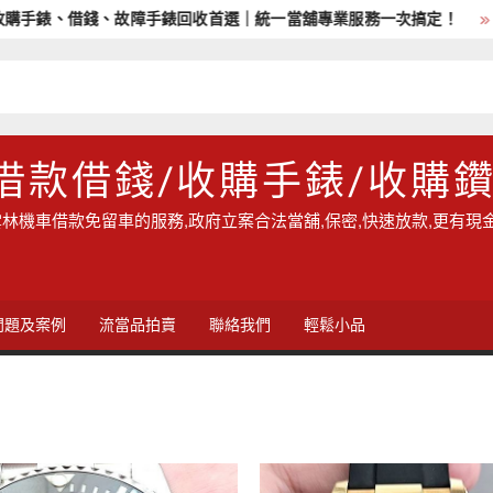
、借錢、故障手錶回收首選｜統一當舖專業服務一次搞定！
雲林
借款借錢/收購手錶/收購
林機車借款免留車的服務,政府立案合法當舖,保密,快速放款,更有現
問題及案例
流當品拍賣
聯絡我們
輕鬆小品