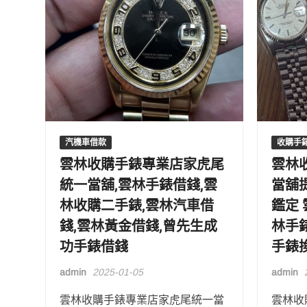
汽機車借款
收購手
雲林收購手錶專業店家虎尾
雲林
統一當舖,雲林手錶借錢,雲
當舖
林收購二手錶,雲林汽車借
鑑定
錢,雲林黃金借錢,曾先生成
林手
功手錶借錢
手錶
admin
2025-01-05
admin
雲林收購手錶專業店家虎尾統一當
雲林收