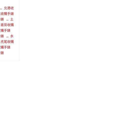
北港收
坑收購手錶
手錶
土
崙背收購
收購手錶
手錶
水
虎尾收購
收購手錶
手錶