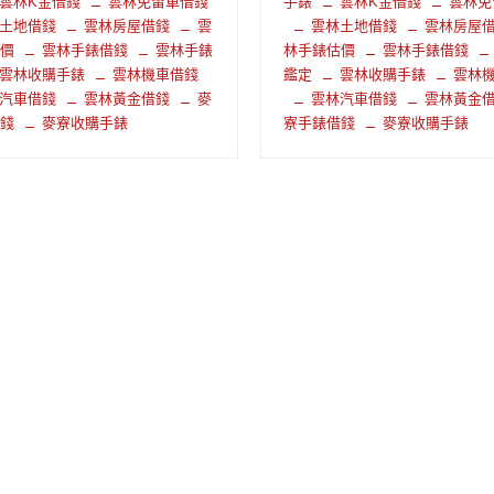
雲林K金借錢
雲林免留車借錢
手錶
雲林K金借錢
雲林免
土地借錢
雲林房屋借錢
雲
雲林土地借錢
雲林房屋
估價
雲林手錶借錢
雲林手錶
林手錶估價
雲林手錶借錢
雲林收購手錶
雲林機車借錢
鑑定
雲林收購手錶
雲林
汽車借錢
雲林黃金借錢
麥
雲林汽車借錢
雲林黃金
借錢
麥寮收購手錶
寮手錶借錢
麥寮收購手錶