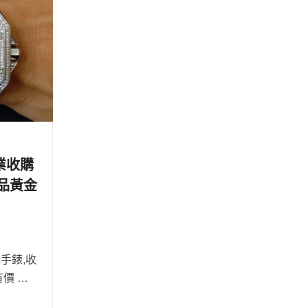
業收購
品黃金
手錶,收
價 …