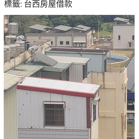
標籤:
台西房屋借款