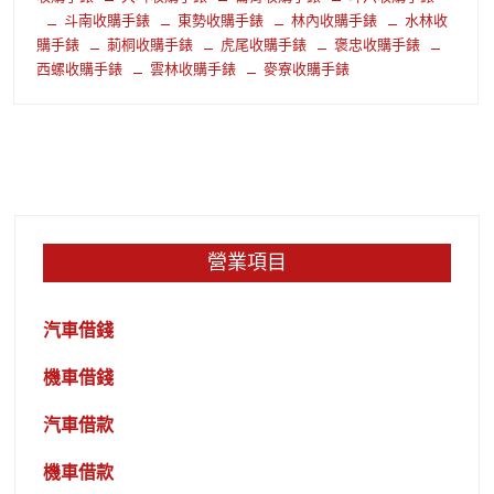
斗南收購手錶
東勢收購手錶
林內收購手錶
水林收
購手錶
莿桐收購手錶
虎尾收購手錶
褒忠收購手錶
西螺收購手錶
雲林收購手錶
麥寮收購手錶
營業項目
汽車借錢
機車借錢
汽車借款
機車借款