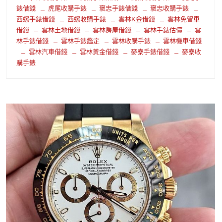
錶借錢
虎尾收購手錶
褒忠手錶借錢
褒忠收購手錶
西螺手錶借錢
西螺收購手錶
雲林K金借錢
雲林免留車
借錢
雲林土地借錢
雲林房屋借錢
雲林手錶估價
雲
林手錶借錢
雲林手錶鑑定
雲林收購手錶
雲林機車借錢
雲林汽車借錢
雲林黃金借錢
麥寮手錶借錢
麥寮收
購手錶