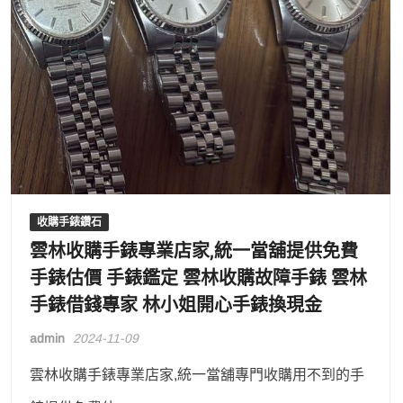
收購手錶鑽石
雲林收購手錶專業店家,統一當舖提供免費
手錶估價 手錶鑑定 雲林收購故障手錶 雲林
手錶借錢專家 林小姐開心手錶換現金
admin
2024-11-09
雲林收購手錶專業店家,統一當舖專門收購用不到的手