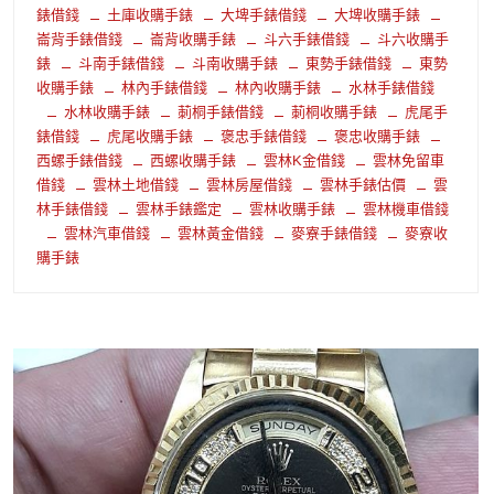
錶借錢
土庫收購手錶
大埤手錶借錢
大埤收購手錶
崙背手錶借錢
崙背收購手錶
斗六手錶借錢
斗六收購手
錶
斗南手錶借錢
斗南收購手錶
東勢手錶借錢
東勢
收購手錶
林內手錶借錢
林內收購手錶
水林手錶借錢
水林收購手錶
莿桐手錶借錢
莿桐收購手錶
虎尾手
錶借錢
虎尾收購手錶
褒忠手錶借錢
褒忠收購手錶
西螺手錶借錢
西螺收購手錶
雲林K金借錢
雲林免留車
借錢
雲林土地借錢
雲林房屋借錢
雲林手錶估價
雲
林手錶借錢
雲林手錶鑑定
雲林收購手錶
雲林機車借錢
雲林汽車借錢
雲林黃金借錢
麥寮手錶借錢
麥寮收
購手錶