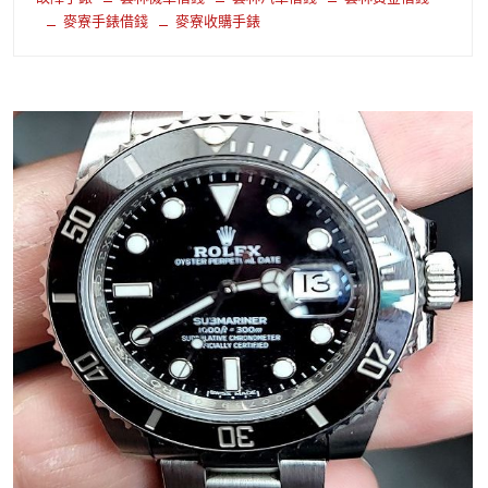
麥寮手錶借錢
麥寮收購手錶