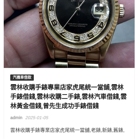
汽機車借款
雲林收購手錶專業店家虎尾統一當舖,雲林
手錶借錢,雲林收購二手錶,雲林汽車借錢,雲
林黃金借錢,曾先生成功手錶借錢
admin
2025-01-05
雲林收購手錶專業店家虎尾統一當舖,老錶,新錶,舊錶,