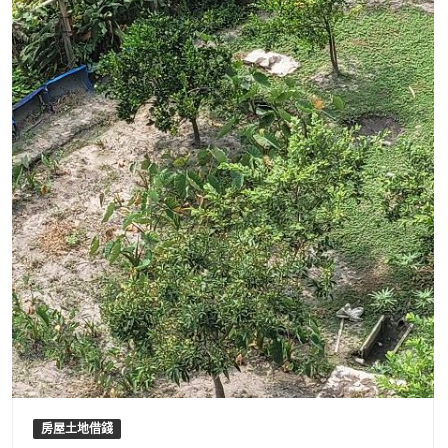
房屋土地借錢