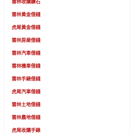
雲林收購鑽石
雲林黃金借錢
虎尾黃金借錢
雲林房屋借錢
雲林汽車借錢
雲林機車借錢
雲林手錶借錢
虎尾汽車借錢
雲林土地借錢
雲林農地借錢
虎尾收購手錶