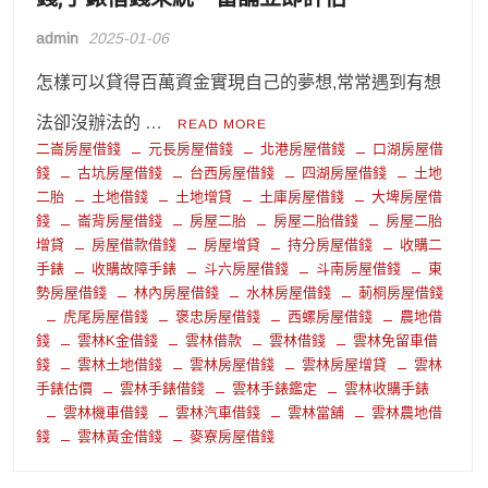
admin
2025-01-06
怎樣可以貸得百萬資金實現自己的夢想,常常遇到有想
法卻沒辦法的 …
READ MORE
二崙房屋借錢
元長房屋借錢
北港房屋借錢
口湖房屋借
錢
古坑房屋借錢
台西房屋借錢
四湖房屋借錢
土地
二胎
土地借錢
土地增貸
土庫房屋借錢
大埤房屋借
錢
崙背房屋借錢
房屋二胎
房屋二胎借錢
房屋二胎
增貸
房屋借款借錢
房屋增貸
持分房屋借錢
收購二
手錶
收購故障手錶
斗六房屋借錢
斗南房屋借錢
東
勢房屋借錢
林內房屋借錢
水林房屋借錢
莿桐房屋借錢
虎尾房屋借錢
褒忠房屋借錢
西螺房屋借錢
農地借
錢
雲林K金借錢
雲林借款
雲林借錢
雲林免留車借
錢
雲林土地借錢
雲林房屋借錢
雲林房屋增貸
雲林
手錶估價
雲林手錶借錢
雲林手錶鑑定
雲林收購手錶
雲林機車借錢
雲林汽車借錢
雲林當舖
雲林農地借
錢
雲林黃金借錢
麥寮房屋借錢