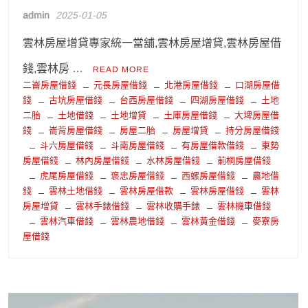
admin
2025-01-05
雲林房屋增貸專家統一當舖,雲林房屋增貸,雲林房屋借
錢,雲林房 …
READ MORE
二崙房屋借錢
元長房屋借錢
北港房屋借錢
口湖房屋借
錢
古坑房屋借錢
台西房屋借錢
四湖房屋借錢
土地
二胎
土地借錢
土地增貸
土庫房屋借錢
大埤房屋借
錢
崙背房屋借錢
房屋二胎
房屋增貸
持分房屋借錢
斗六房屋借錢
斗南房屋借錢
有房屋借款借錢
東勢
房屋借錢
林內房屋借錢
水林房屋借錢
莿桐房屋借錢
虎尾房屋借錢
褒忠房屋借錢
西螺房屋借錢
農地借
錢
雲林土地借錢
雲林房屋借款
雲林房屋借錢
雲林
房屋增貸
雲林手錶借錢
雲林收購手錶
雲林機車借錢
雲林汽車借錢
雲林農地借錢
雲林黃金借錢
麥寮房
屋借錢