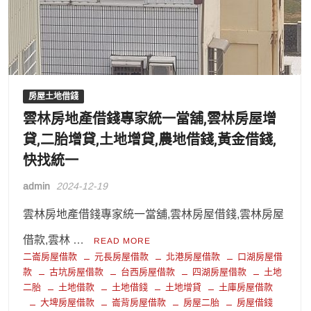
房屋土地借錢
雲林房地產借錢專家統一當舖,雲林房屋增
貸,二胎增貸,土地增貸,農地借錢,黃金借錢,
快找統一
admin
2024-12-19
雲林房地產借錢專家統一當舖,雲林房屋借錢,雲林房屋
借款,雲林 …
READ MORE
二崙房屋借款
元長房屋借款
北港房屋借款
口湖房屋借
款
古坑房屋借款
台西房屋借款
四湖房屋借款
土地
二胎
土地借款
土地借錢
土地增貸
土庫房屋借款
大埤房屋借款
崙背房屋借款
房屋二胎
房屋借錢