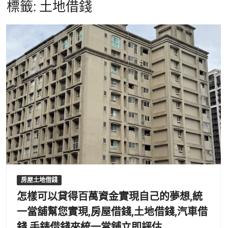
標籤:
土地借錢
房屋土地借錢
怎樣可以貸得百萬資金實現自己的夢想,統
一當舖幫您實現,房屋借錢,土地借錢,汽車借
錢,手錶借錢來統一當舖立即評估