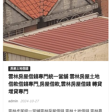
房屋土地借錢
雲林房屋借錢專門統一當舖 雲林房屋土地
借款借錢專門,房屋借款,雲林房屋借錢 轉貸
增貸專門
admin
2024-10-27
雲林虎尾統一當舖雲林房屋借錢,雲林土地借錢,雲林農