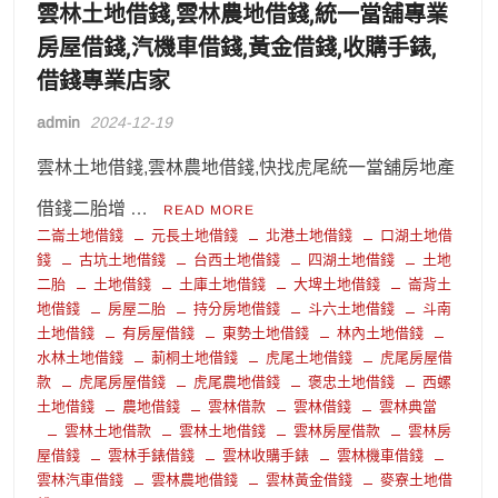
雲林土地借錢,雲林農地借錢,統一當舖專業
房屋借錢,汽機車借錢,黃金借錢,收購手錶,
借錢專業店家
admin
2024-12-19
雲林土地借錢,雲林農地借錢,快找虎尾統一當舖房地產
借錢二胎增 …
READ MORE
二崙土地借錢
元長土地借錢
北港土地借錢
口湖土地借
錢
古坑土地借錢
台西土地借錢
四湖土地借錢
土地
二胎
土地借錢
土庫土地借錢
大埤土地借錢
崙背土
地借錢
房屋二胎
持分房地借錢
斗六土地借錢
斗南
土地借錢
有房屋借錢
東勢土地借錢
林內土地借錢
水林土地借錢
莿桐土地借錢
虎尾土地借錢
虎尾房屋借
款
虎尾房屋借錢
虎尾農地借錢
褒忠土地借錢
西螺
土地借錢
農地借錢
雲林借款
雲林借錢
雲林典當
雲林土地借款
雲林土地借錢
雲林房屋借款
雲林房
屋借錢
雲林手錶借錢
雲林收購手錶
雲林機車借錢
雲林汽車借錢
雲林農地借錢
雲林黃金借錢
麥寮土地借