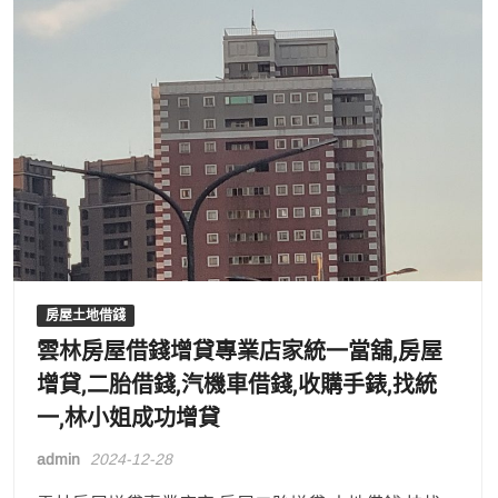
房屋土地借錢
雲林房屋借錢增貸專業店家統一當舖,房屋
增貸,二胎借錢,汽機車借錢,收購手錶,找統
一,林小姐成功增貸
admin
2024-12-28