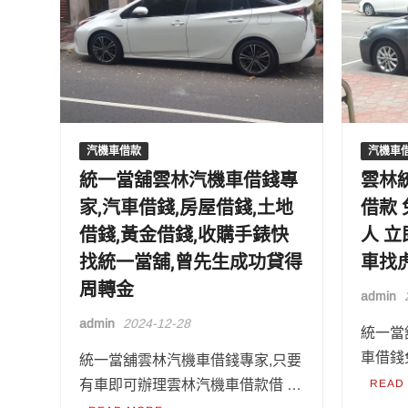
汽機車借款
汽機車
統一當舖雲林汽機車借錢專
雲林
家,汽車借錢,房屋借錢,土地
借款
借錢,黃金借錢,收購手錶快
人 
找統一當舖,曾先生成功貸得
車找
周轉金
admin
admin
2024-12-28
統一當
車借錢
統一當舖雲林汽機車借錢專家,只要
有車即可辦理雲林汽機車借款借 …
READ