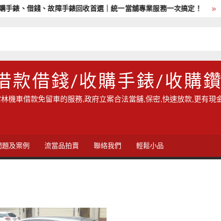
錶、借錢、故障手錶回收首選｜統一當舖專業服務一次搞定！
雲
借款借錢/收購手錶/收購
林機車借款免留車的服務,政府立案合法當舖,保密,快速放款,更有現
問題及案例
流當品拍賣
聯絡我們
輕鬆小品