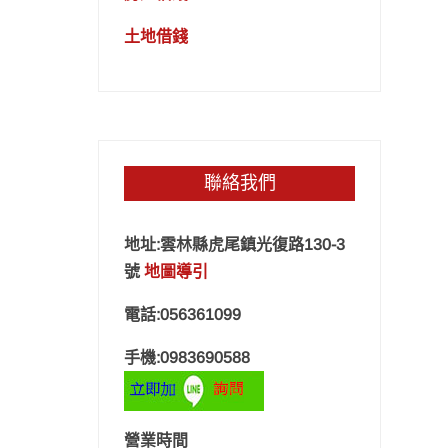
土地借錢
聯絡我們
地址:雲林縣虎尾鎮光復路130-3
號
地圖導引
電話:056361099
手機:0983690588
營業時間