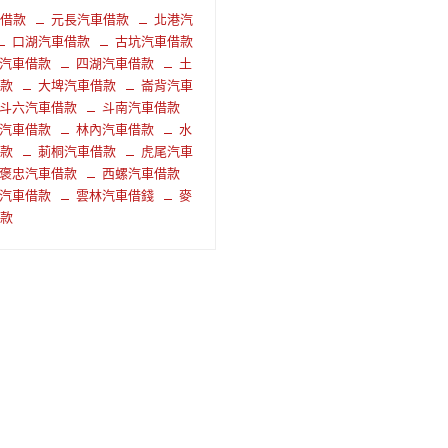
車借款
元長汽車借款
北港汽
口湖汽車借款
古坑汽車借款
汽車借款
四湖汽車借款
土
借款
大埤汽車借款
崙背汽車
斗六汽車借款
斗南汽車借款
汽車借款
林內汽車借款
水
借款
莿桐汽車借款
虎尾汽車
褒忠汽車借款
西螺汽車借款
汽車借款
雲林汽車借錢
麥
借款