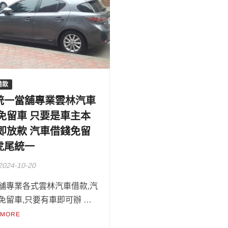
借款
統一當舖專業雲林汽車
 免留車 只要是車主本
立即放款 汽車借錢免留
虎尾統一
2024-10-20
舖專業各式雲林汽車借款,汽
免留車,只要有車即可辦 …
 MORE