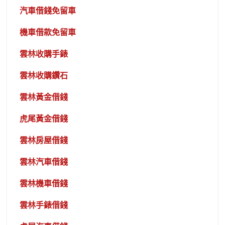
汽車借錢免留車
機車借款免留車
雲林收購手錶
雲林收購鑽石
雲林黃金借錢
虎尾黃金借錢
雲林房屋借錢
雲林汽車借錢
雲林機車借錢
雲林手錶借錢