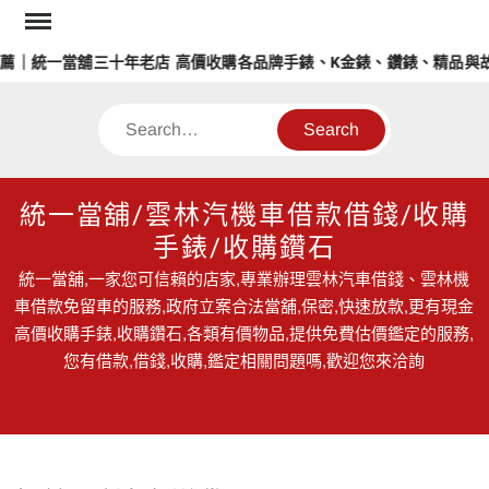
Skip
to
薦｜統一當舖三十年老店 高價收購各品牌手錶、K金錶、鑽錶、精品與故
content
Search
統一當舖/雲林汽機車借款借錢/收購
手錶/收購鑽石
統一當舖,一家您可信賴的店家,專業辦理雲林汽車借錢、雲林機
車借款免留車的服務,政府立案合法當舖,保密,快速放款,更有現金
高價收購手錶,收購鑽石,各類有價物品,提供免費估價鑑定的服務,
您有借款,借錢,收購,鑑定相關問題嗎,歡迎您來洽詢