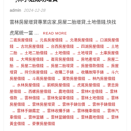
admin
2024-12-28
雲林房屋增貸專業店家,房屋二胎增貸,土地借錢,快找
虎尾統一當 …
READ MORE
二崙房屋借錢
元長房屋借錢
北港房屋借錢
口湖房屋借
錢
古坑房屋借錢
台西房屋借錢
四湖房屋借錢
土地
二胎
土地二胎借錢
土地借錢
土地增貸
土庫房屋借
錢
大埤房屋借錢
崙背房屋借錢
房地產增貸
房屋二
胎
房屋二胎借錢
房屋二胎增貸
房屋借款借錢
房屋
增貸
持分房屋借錢
收購二手錶
收購故障手錶
斗六
房屋借錢
斗南房屋借錢
東勢房屋借錢
林內房屋借錢
水林房屋借錢
莿桐房屋借錢
虎尾房屋借錢
褒忠房
屋借錢
西螺房屋借錢
農地借錢
雲林K金借錢
雲林
借款
雲林借錢
雲林免留車借錢
雲林土地借錢
雲林
房屋借錢
雲林房屋增貸
雲林手錶估價
雲林手錶借錢
雲林手錶鑑定
雲林收購手錶
雲林機車借錢
雲林汽
車借錢
雲林當舖
雲林當舖借錢
雲林農地借錢
雲林
黃金借錢
麥寮房屋借錢