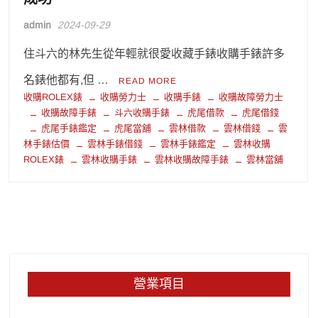
admin
2024-09-29
住斗六的林先生從年輕就很愛收藏手錶收購手錶許多
名錶他都有,但 …
READ MORE
收購ROLEX錶
收購勞力士
收購手錶
收購故障勞力士
收購故障手錶
斗六收購手錶
虎尾借款
虎尾借錢
虎尾手錶鑑定
虎尾當舖
雲林借款
雲林借錢
雲
林手錶估價
雲林手錶借錢
雲林手錶鑑定
雲林收購
ROLEX錶
雲林收購手錶
雲林收購故障手錶
雲林當舖
營業項目