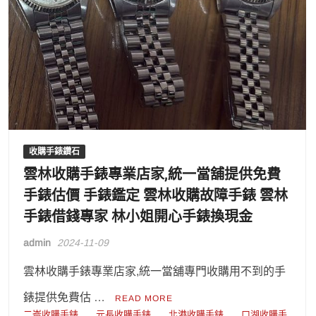
收購手錶鑽石
雲林收購手錶專業店家,統一當舖提供免費
手錶估價 手錶鑑定 雲林收購故障手錶 雲林
手錶借錢專家 林小姐開心手錶換現金
admin
2024-11-09
雲林收購手錶專業店家,統一當舖專門收購用不到的手
錶提供免費估 …
READ MORE
二崙收購手錶
元長收購手錶
北港收購手錶
口湖收購手