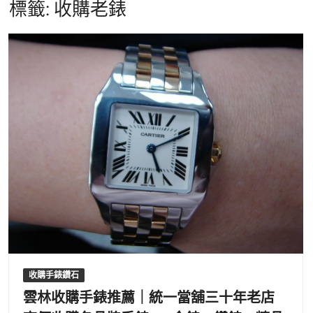
標籤:
收購老錶
收購手錶鑽石
雲林收購手錶推薦｜統一當舖三十年老店