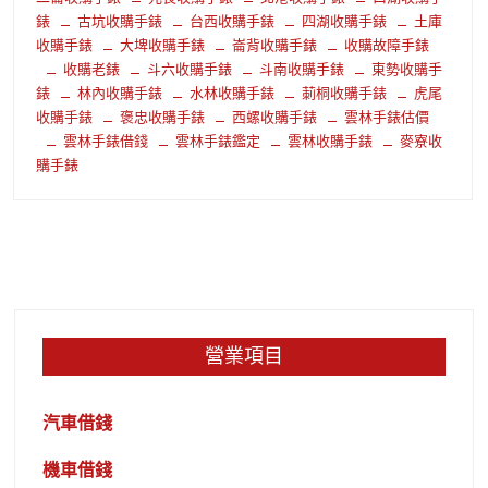
錶
古坑收購手錶
台西收購手錶
四湖收購手錶
土庫
收購手錶
大埤收購手錶
崙背收購手錶
收購故障手錶
收購老錶
斗六收購手錶
斗南收購手錶
東勢收購手
錶
林內收購手錶
水林收購手錶
莿桐收購手錶
虎尾
收購手錶
褒忠收購手錶
西螺收購手錶
雲林手錶估價
雲林手錶借錢
雲林手錶鑑定
雲林收購手錶
麥寮收
購手錶
營業項目
汽車借錢
機車借錢