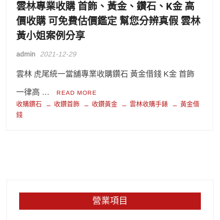
雲林專業收購 首飾、黃金、鑽石、K金 高
價收購 可免費估價鑑定 幫您分辨真假 雲林
黃小姐案例分享
admin
2021-12-29
雲林 虎尾統一當舖專業收購鑽石 黃金借錢 K金 首飾
一律高 …
READ MORE
收購鑽石
收鑽首飾
收鑽黃金
雲林收購手錶
黃金借
錢
營業項目