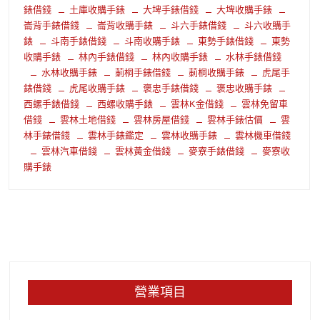
錶借錢
土庫收購手錶
大埤手錶借錢
大埤收購手錶
崙背手錶借錢
崙背收購手錶
斗六手錶借錢
斗六收購手
錶
斗南手錶借錢
斗南收購手錶
東勢手錶借錢
東勢
收購手錶
林內手錶借錢
林內收購手錶
水林手錶借錢
水林收購手錶
莿桐手錶借錢
莿桐收購手錶
虎尾手
錶借錢
虎尾收購手錶
褒忠手錶借錢
褒忠收購手錶
西螺手錶借錢
西螺收購手錶
雲林K金借錢
雲林免留車
借錢
雲林土地借錢
雲林房屋借錢
雲林手錶估價
雲
林手錶借錢
雲林手錶鑑定
雲林收購手錶
雲林機車借錢
雲林汽車借錢
雲林黃金借錢
麥寮手錶借錢
麥寮收
購手錶
營業項目