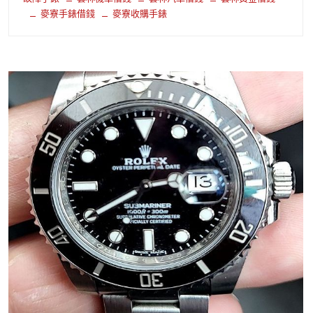
麥寮手錶借錢
麥寮收購手錶