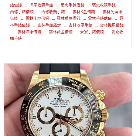
錶借錢
虎尾收購手錶
褒忠手錶借錢
褒忠收購手錶
西螺手錶借錢
西螺收購手錶
雲林K金借錢
雲林免留車
借錢
雲林土地借錢
雲林房屋借錢
雲林手錶估價
雲
林手錶借錢
雲林手錶鑑定
雲林收購手錶
雲林機車借錢
雲林汽車借錢
雲林黃金借錢
麥寮手錶借錢
麥寮收
購手錶