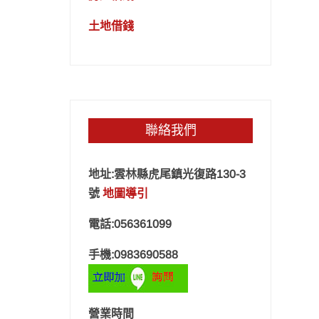
土地借錢
聯絡我們
地址:雲林縣虎尾鎮光復路130-3
號
地圖導引
電話:056361099
手機:0983690588
營業時間