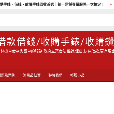
手錶、借錢、故障手錶回收首選｜統一當舖專業服務一次搞定！
借款借錢/收購手錶/收購
林機車借款免留車的服務,政府立案合法當舖,保密,快速放款,更有現
問題及案例
流當品拍賣
聯絡我們
輕鬆小品