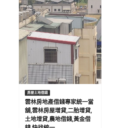
房屋土地借錢
雲林房地產借錢專家統一當
舖,雲林房屋增貸,二胎增貸,
土地增貸,農地借錢,黃金借
錢,快找統一