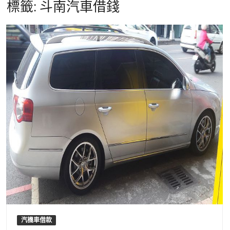
標籤:
斗南汽車借錢
汽機車借款