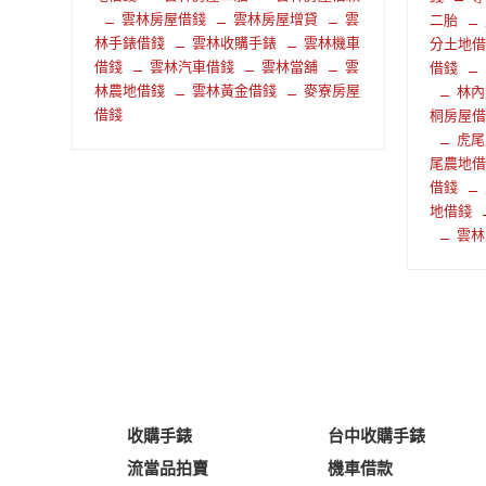
雲林房屋借錢
雲林房屋增貸
雲
二胎
林手錶借錢
雲林收購手錶
雲林機車
分土地
借錢
雲林汽車借錢
雲林當舖
雲
借錢
林農地借錢
雲林黃金借錢
麥寮房屋
林內
借錢
桐房屋
虎尾
尾農地
借錢
地借錢
雲林
收購手錶
台中收購手錶
流當品拍賣
機車借款