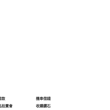
借款
機車借錢
品拍賣會
收購鑽石