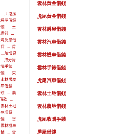
雲林黃金借錢
北港房
虎尾黃金借錢
坑房屋借錢
借錢
土
雲林房屋借錢
地借錢
大埤房屋借
雲林汽車借錢
增貸
房
屋二胎增貸
雲林機車借錢
持分房
故障手錶
雲林手錶借錢
借錢
東
水林房屋
虎尾汽車借錢
房屋借錢
借錢
農
雲林土地借錢
借款
雲林土地
雲林農地借錢
房屋增貸
虎尾收購手錶
借錢
雲
雲林機車
房屋借錢
當舖
雲