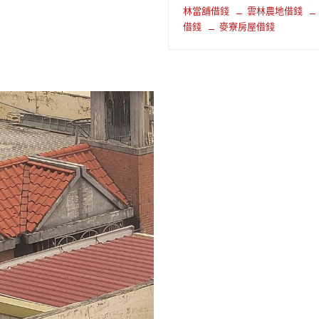
林當舖借錢
雲林農地借錢
借錢
麥寮房屋借錢