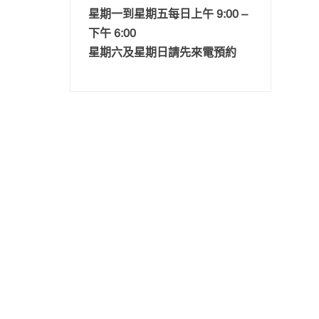
星期一到星期五每日上午 9:00 –
下午 6:00
星期六及星期日請先來電預約