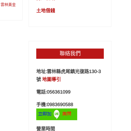
雲林黃金
土地借錢
聯絡我們
地址:雲林縣虎尾鎮光復路130-3
號
地圖導引
電話:056361099
手機:0983690588
營業時間