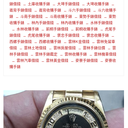
錶借錢
土庫收購手錶
大埤手錶借錢
大埤收購手錶
崙背手錶借錢
崙背收購手錶
斗六手錶借錢
斗六收購手
錶
斗南手錶借錢
斗南收購手錶
東勢手錶借錢
東勢
收購手錶
林內手錶借錢
林內收購手錶
水林手錶借錢
水林收購手錶
莿桐手錶借錢
莿桐收購手錶
虎尾手
錶借錢
虎尾收購手錶
褒忠手錶借錢
褒忠收購手錶
西螺手錶借錢
西螺收購手錶
雲林K金借錢
雲林免留車
借錢
雲林土地借錢
雲林房屋借錢
雲林手錶估價
雲
林手錶借錢
雲林手錶鑑定
雲林收購手錶
雲林機車借錢
雲林汽車借錢
雲林黃金借錢
麥寮手錶借錢
麥寮收
購手錶