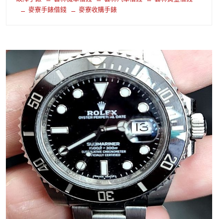
麥寮手錶借錢
麥寮收購手錶