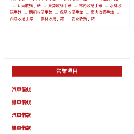
斗南收購手錶
東勢收購手錶
林內收購手錶
水林收
購手錶
莿桐收購手錶
虎尾收購手錶
褒忠收購手錶
西螺收購手錶
雲林收購手錶
麥寮收購手錶
營業項目
汽車借錢
機車借錢
汽車借款
機車借款