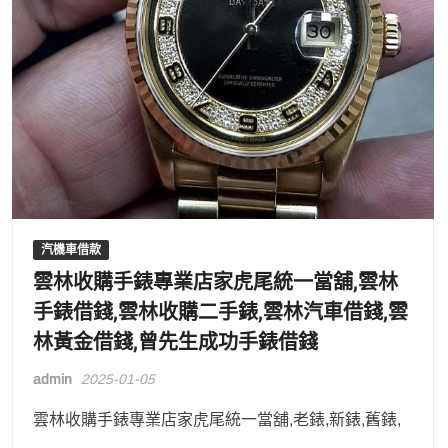
汽機車借款
雲林收購手錶專業店家虎尾統一當舖,雲林
手錶借錢,雲林收購二手錶,雲林汽車借錢,雲
林黃金借錢,曾先生成功手錶借錢
admin
2025-01-05
雲林收購手錶專業店家虎尾統一當舖,老錶,新錶,舊錶,