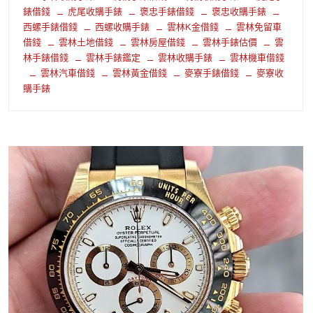
錶借錢
虎尾收購手錶
褒忠手錶借錢
褒忠收購手錶
西螺手錶借錢
西螺收購手錶
雲林K金借錢
雲林免留車
借錢
雲林土地借錢
雲林房屋借錢
雲林手錶估價
雲
林手錶借錢
雲林手錶鑑定
雲林收購手錶
雲林機車借錢
雲林汽車借錢
雲林黃金借錢
麥寮手錶借錢
麥寮收
購手錶