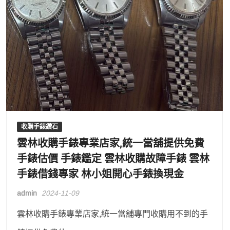
收購手錶鑽石
雲林收購手錶專業店家,統一當舖提供免費
手錶估價 手錶鑑定 雲林收購故障手錶 雲林
手錶借錢專家 林小姐開心手錶換現金
admin
2024-11-09
雲林收購手錶專業店家,統一當舖專門收購用不到的手