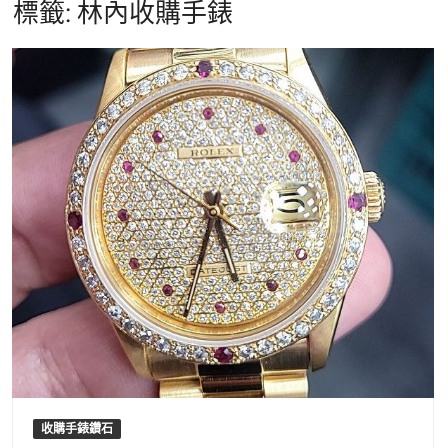
標籤:
林內收購手錶
收購手錶鑽石