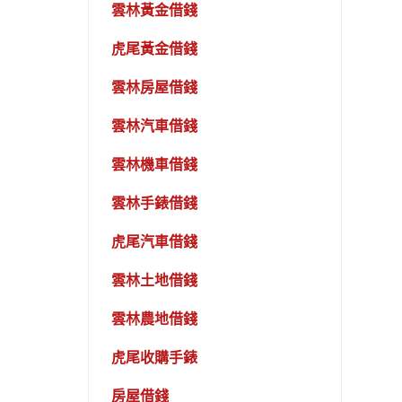
雲林黃金借錢
虎尾黃金借錢
雲林房屋借錢
雲林汽車借錢
雲林機車借錢
雲林手錶借錢
虎尾汽車借錢
雲林土地借錢
雲林農地借錢
虎尾收購手錶
房屋借錢