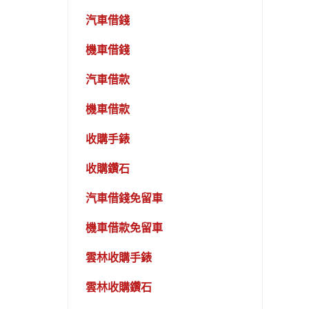
汽車借錢
機車借錢
汽車借款
機車借款
收購手錶
收購鑽石
汽車借錢免留車
機車借款免留車
雲林收購手錶
雲林收購鑽石