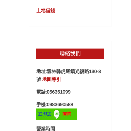
土地借錢
聯絡我們
地址:雲林縣虎尾鎮光復路130-3
號
地圖導引
電話:056361099
手機:0983690588
營業時間