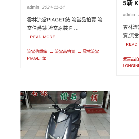
5新 K
admin
2024-11-14
admin
雲林流當PIAGET錶,流當品拍賣,流
雲林流當
當伯爵錶 流當原裝 P …
賣,流
READ MORE
READ
流當伯爵錶
流當品拍賣
雲林流當
PIAGET錶
流當品
LONGI