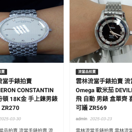
拍賣
流當品拍賣
流當手錶拍賣
雲林流當手錶拍賣 流
ERON CONSTANTIN
Omega 歐米茄 DEVIL
頓 18K金 手上鍊男錶
飛 自動 男錶 盒單齊
 ZR270
可議 ZR569
2025-03-30
admin
2025-03-23
當品拍賣,流當手錶拍賣,流
雲林流當手錶拍賣,雲林流