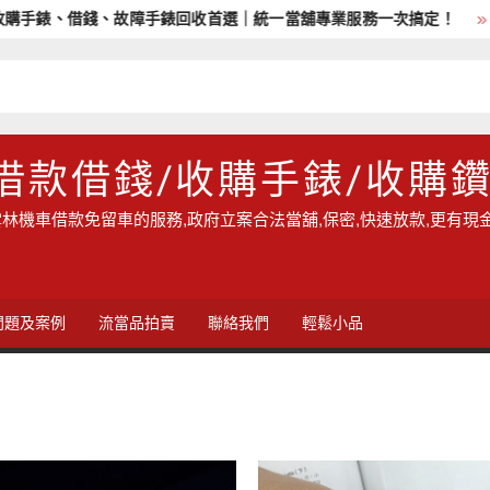
、借錢、故障手錶回收首選｜統一當舖專業服務一次搞定！
雲林地
借款借錢/收購手錶/收購
林機車借款免留車的服務,政府立案合法當舖,保密,快速放款,更有現
問題及案例
流當品拍賣
聯絡我們
輕鬆小品