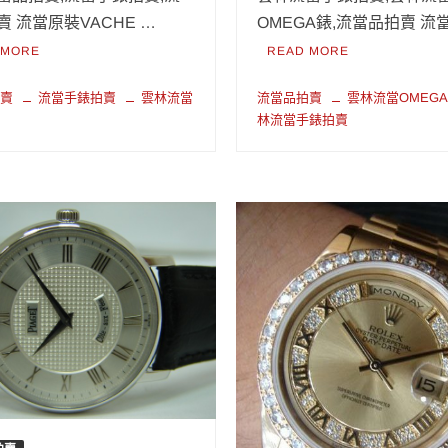
賣 流當原裝VACHE …
OMEGA錶,流當品拍賣 流
 MORE
READ MORE
拍賣
流當手錶拍賣
雲林流當
流當品拍賣
雲林流當OMEG
林流當手錶拍賣