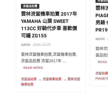
流當品
流當品拍賣
雲林
雲林流當機車拍賣 2017年
PIA
YAMAHA 山葉 SWEET
男錶 
113CC 好騎代步車 喜歡價
PR19
可議 ZG155
admin
admin
2024-12-25
雲林流當
雲林流當機車拍賣,流當機車拍賣,
當品拍賣
流當品拍賣 流當2017年 …
READ
READ MORE
流當伯
PIAGE
流當品拍賣
流當機車拍賣
雲林流當
機車拍賣