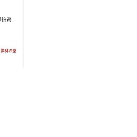
拍賣,
…
雲林流當