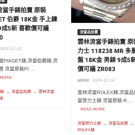
拍賣
流當手錶拍賣 原裝
GET 伯爵 18K金 手上鍊
9成5新 喜歡價可議
流當品拍賣
0
雲林流當手錶拍賣 原
2024-12-10
力士 118238 MR 
盤 18K金 男錶 9成5
PIAGET錶,流當伯爵錶,流
價可議 ZR083
 流當原裝PI …
 MORE
admin
2024-11-14
爵錶
流當品拍賣
雲林流當
雲林流當ROLEX錶,流當品
T錶
當勞力士錶 流當原裝 R …
READ MORE
流當勞力士錶
流當品拍賣
ROLEX錶