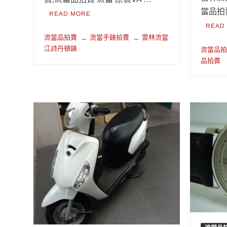
當品拍
READ MORE
READ
流當品拍賣
流當手錶拍賣
雲林流當
江詩丹頓錶
流當品
品拍賣