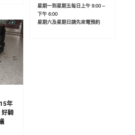
星期一到星期五每日上午 9:00 –
下午 6:00
星期六及星期日請先來電預約
15年
碟 好騎
議