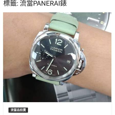
標籤:
流當PANERAI錶
流當品拍賣