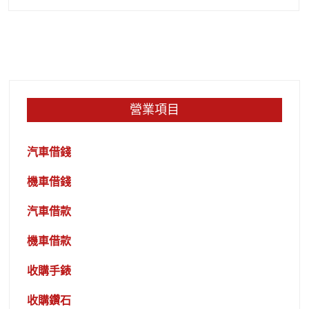
營業項目
汽車借錢
機車借錢
汽車借款
機車借款
收購手錶
收購鑽石