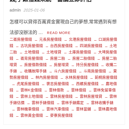
admin
2025-01-06
怎樣可以貸得百萬資金實現自己的夢想,常常遇到有想
法卻沒辦法的 …
READ MORE
二崙房屋借錢
元長房屋借錢
北港房屋借錢
口湖房屋借
錢
古坑房屋借錢
台西房屋借錢
四湖房屋借錢
土地
二胎
土地借錢
土地增貸
土庫房屋借錢
大埤房屋借
錢
崙背房屋借錢
房屋二胎
房屋二胎借錢
房屋二胎
增貸
房屋借款借錢
房屋增貸
持分房屋借錢
收購二
手錶
收購故障手錶
斗六房屋借錢
斗南房屋借錢
東
勢房屋借錢
林內房屋借錢
水林房屋借錢
莿桐房屋借錢
虎尾房屋借錢
褒忠房屋借錢
西螺房屋借錢
農地借
錢
雲林K金借錢
雲林借款
雲林借錢
雲林免留車借
錢
雲林土地借錢
雲林房屋借錢
雲林房屋增貸
雲林
手錶估價
雲林手錶借錢
雲林手錶鑑定
雲林收購手錶
雲林機車借錢
雲林汽車借錢
雲林當舖
雲林農地借
錢
雲林黃金借錢
麥寮房屋借錢