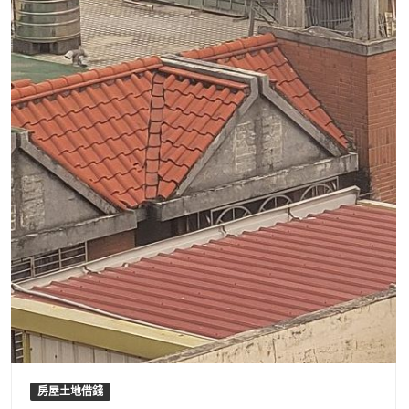
房屋土地借錢