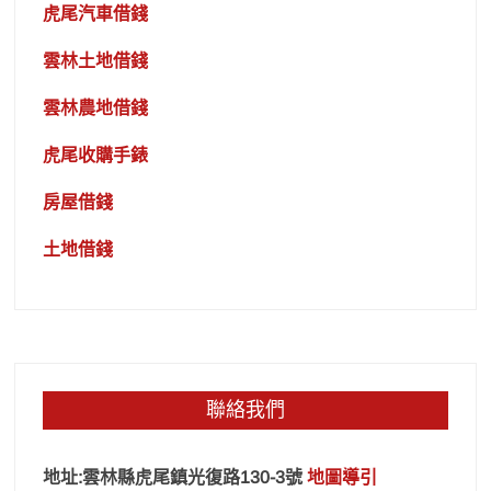
虎尾汽車借錢
雲林土地借錢
雲林農地借錢
虎尾收購手錶
房屋借錢
土地借錢
聯絡我們
地址:雲林縣虎尾鎮光復路130-3號
地圖導引