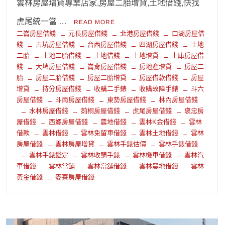
雲林房屋增貸專業店家,房屋二胎增貸,土地借錢,快找
虎尾統一當 …
READ MORE
二崙房屋借錢
元長房屋借錢
北港房屋借錢
口湖房屋借
錢
古坑房屋借錢
台西房屋借錢
四湖房屋借錢
土地
二胎
土地二胎借錢
土地借錢
土地增貸
土庫房屋借
錢
大埤房屋借錢
崙背房屋借錢
房地產增貸
房屋二
胎
房屋二胎借錢
房屋二胎增貸
房屋借款借錢
房屋
增貸
持分房屋借錢
收購二手錶
收購故障手錶
斗六
房屋借錢
斗南房屋借錢
東勢房屋借錢
林內房屋借錢
水林房屋借錢
莿桐房屋借錢
虎尾房屋借錢
褒忠房
屋借錢
西螺房屋借錢
農地借錢
雲林K金借錢
雲林
借款
雲林借錢
雲林免留車借錢
雲林土地借錢
雲林
房屋借錢
雲林房屋增貸
雲林手錶估價
雲林手錶借錢
雲林手錶鑑定
雲林收購手錶
雲林機車借錢
雲林汽
車借錢
雲林當舖
雲林當舖借錢
雲林農地借錢
雲林
黃金借錢
麥寮房屋借錢