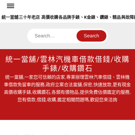
Skip
to
一當舖三十年老店 高價收購各品牌手錶、K金錶、鑽錶、精品與故障錶
content
Search
統一當舖/雲林汽機車借款借錢/收購
手錶/收購鑽石
統一當舖,一家您可信賴的店家,專業辦理雲林汽車借錢、雲林機
車借款免留車的服務,政府立案合法當舖,保密,快速放款,更有現金
高價收購手錶,收購鑽石,各類有價物品,提供免費估價鑑定的服務,
您有借款,借錢,收購,鑑定相關問題嗎,歡迎您來洽詢