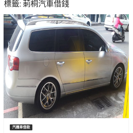
標籤:
莿桐汽車借錢
汽機車借款