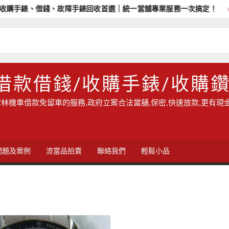
手錶、借錢、故障手錶回收首選｜統一當舖專業服務一次搞定！
借款借錢/收購手錶/收購
林機車借款免留車的服務,政府立案合法當舖,保密,快速放款,更有現
問題及案例
流當品拍賣
聯絡我們
輕鬆小品