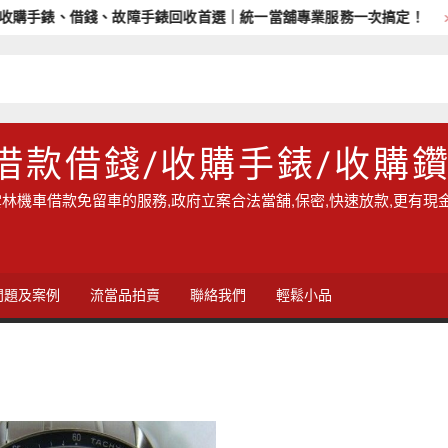
購手錶、借錢、故障手錶回收首選｜統一當舖專業服務一次搞定！
借款借錢/收購手錶/收購
林機車借款免留車的服務,政府立案合法當舖,保密,快速放款,更有現
問題及案例
流當品拍賣
聯絡我們
輕鬆小品