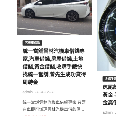
汽機車借款
統一當舖雲林汽機車借錢專
家,汽車借錢,房屋借錢,土地
借錢,黃金借錢,收購手錶快
找統一當舖,曾先生成功貸得
收購手
周轉金
虎尾
admin
2024-12-28
黃金 
金高
統一當舖雲林汽機車借錢專家,只要
有車即可辦理雲林汽機車借款借 …
admin