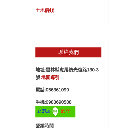
土地借錢
聯絡我們
地址:雲林縣虎尾鎮光復路130-3
號
地圖導引
電話:056361099
手機:0983690588
營業時間