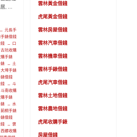
雲林黃金借錢
, …
虎尾黃金借錢
雲林房屋借錢
元長手
港手錶借錢
雲林汽車借錢
借錢
口
古坑收購
雲林機車借錢
收購手錶
手錶
土
雲林手錶借錢
大埤手錶
手錶借錢
虎尾汽車借錢
借錢
斗
斗南收購
雲林土地借錢
收購手錶
手錶
水
雲林農地借錢
莿桐手錶
手錶借錢
虎尾收購手錶
借錢
褒
西螺收購
房屋借錢