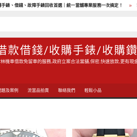
錶、借錢、故障手錶回收首選｜統一當舖專業服務一次搞定！
雲林
借款借錢/收購手錶/收購
林機車借款免留車的服務,政府立案合法當舖,保密,快速放款,更有現
問題及案例
流當品拍賣
聯絡我們
輕鬆小品