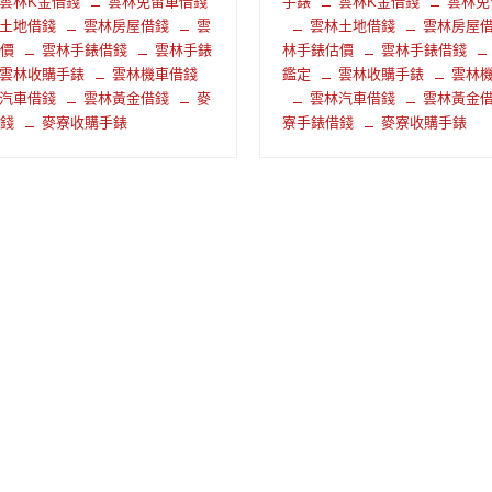
雲林K金借錢
雲林免留車借錢
手錶
雲林K金借錢
雲林免
土地借錢
雲林房屋借錢
雲
雲林土地借錢
雲林房屋
估價
雲林手錶借錢
雲林手錶
林手錶估價
雲林手錶借錢
雲林收購手錶
雲林機車借錢
鑑定
雲林收購手錶
雲林
汽車借錢
雲林黃金借錢
麥
雲林汽車借錢
雲林黃金
借錢
麥寮收購手錶
寮手錶借錢
麥寮收購手錶