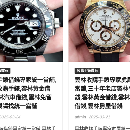
錶鑽石
收購手錶鑽石
手錶借錢專家統一當舖,
雲林收購手錶專家虎
收購手錶,雲林黃金借
當舖,三十年老店雲林
雲林汽車借錢,雲林免留
錢,雲林黃金借錢,雲
錢請找統一當舖
借錢,雲林房屋借錢
2025-03-24
admin
2025-03-21
錶借錢專家統一當舖,雲林手
雲林收購手錶專家虎尾統一