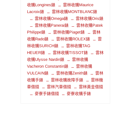
收購Longines錶
雲林收購Maurice
Lacroix錶
雲林收購MONTBLANC錶
雲林收購Omega錶
雲林收購Oris錶
雲林收購Panerai錶
雲林收購Patek
Philippe錶
雲林收購Piaget錶
雲林
收購Rado錶
雲林收購ROLEX錶
雲
林收購SURICH錶
雲林收購TAG
HEUER錶
雲林收購TISSOT錶
雲林
收購Ulysse Nardin錶
雲林收購
Vacheron Constantin錶
雲林收購
VULCAIN錶
雲林收購Zenith錶
雲林
收購手錶
雲林收購故障手錶
雲林機
車借錢
雲林汽車借錢
雲林黃金借錢
麥寮手錶借錢
麥寮收購手錶