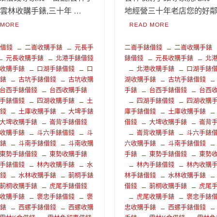
,雲林收購手錶,三十年 …
地經營三十年老店您的好鄰居
 MORE
READ MORE
錶借錢
二崙收購手錶
元長手
二崙手錶借錢
二崙收購手錶
元長收購手錶
北港手錶借錢
錶借錢
元長收購手錶
北
收購手錶
口湖手錶借錢
口
北港收購手錶
口湖手錶
手錶
古坑手錶借錢
古坑收購
湖收購手錶
古坑手錶借錢
台西手錶借錢
台西收購手錶
手錶
台西手錶借錢
台西
手錶借錢
四湖收購手錶
土
四湖手錶借錢
四湖收購
借錢
土庫收購手錶
大埤手錶
庫手錶借錢
土庫收購手錶
大埤收購手錶
崙背手錶借錢
借錢
大埤收購手錶
崙背
收購手錶
斗六手錶借錢
斗
崙背收購手錶
斗六手錶
手錶
斗南手錶借錢
斗南收購
六收購手錶
斗南手錶借錢
東勢手錶借錢
東勢收購手錶
手錶
東勢手錶借錢
東勢
手錶借錢
林內收購手錶
水
林內手錶借錢
林內收購
借錢
水林收購手錶
莿桐手錶
林手錶借錢
水林收購手錶
莿桐收購手錶
虎尾手錶借錢
借錢
莿桐收購手錶
虎尾
收購手錶
褒忠手錶借錢
褒
虎尾收購手錶
褒忠手錶
手錶
西螺手錶借錢
西螺收購
忠收購手錶
西螺手錶借錢