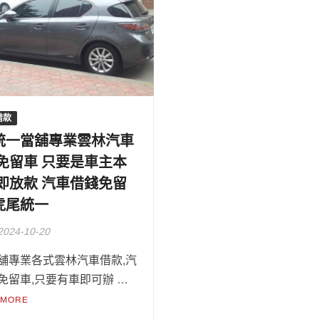
借款
統一當舖專業雲林汽車
 免留車 只要是車主本
立即放款 汽車借錢免留
虎尾統一
2024-10-20
舖專業各式雲林汽車借款,汽
免留車,只要有車即可辦 …
 MORE