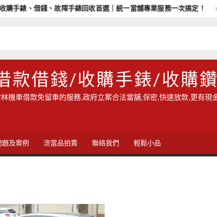
手錶、借錢、故障手錶回收首選｜統一當舖專業服務一次搞定！
借款借錢/收購手錶/收購
林機車借款免留車的服務,政府立案合法當舖,保密,快速放款,更有現
問題及案例
流當品拍賣
聯絡我們
輕鬆小品