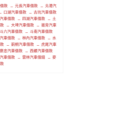
車借款
元長汽車借款
北港汽
口湖汽車借款
古坑汽車借款
汽車借款
四湖汽車借款
土
借款
大埤汽車借款
崙背汽車
斗六汽車借款
斗南汽車借款
汽車借款
林內汽車借款
水
借款
莿桐汽車借款
虎尾汽車
褒忠汽車借款
西螺汽車借款
汽車借款
雲林汽車借錢
麥
借款