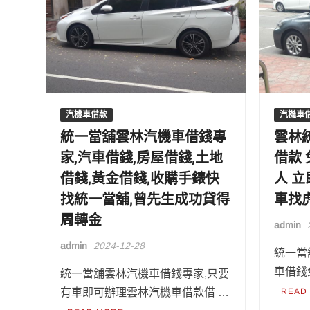
汽機車借款
汽機車
統一當舖雲林汽機車借錢專
雲林
家,汽車借錢,房屋借錢,土地
借款
借錢,黃金借錢,收購手錶快
人 
找統一當舖,曾先生成功貸得
車找
周轉金
admin
admin
2024-12-28
統一當
車借錢
統一當舖雲林汽機車借錢專家,只要
有車即可辦理雲林汽機車借款借 …
READ