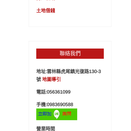
土地借錢
聯絡我們
地址:雲林縣虎尾鎮光復路130-3
號
地圖導引
電話:056361099
手機:0983690588
營業時間