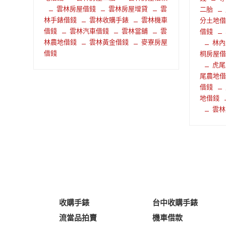
雲林房屋借錢
雲林房屋增貸
雲
二胎
林手錶借錢
雲林收購手錶
雲林機車
分土地
借錢
雲林汽車借錢
雲林當舖
雲
借錢
林農地借錢
雲林黃金借錢
麥寮房屋
林內
借錢
桐房屋
虎尾
尾農地
借錢
地借錢
雲林
收購手錶
台中收購手錶
流當品拍賣
機車借款