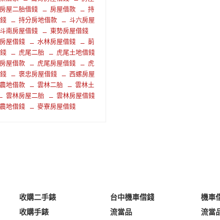
房屋二胎借錢
房屋借款
持
借錢
持分房地借款
斗六房屋
斗南房屋借錢
東勢房屋借錢
房屋借錢
水林房屋借錢
莿
借錢
虎尾二胎
虎尾土地借錢
房屋借款
虎尾房屋借錢
虎
借錢
褒忠房屋借錢
西螺房屋
農地借款
雲林二胎
雲林土
雲林房屋二胎
雲林房屋借錢
農地借錢
麥寮房屋借錢
收購二手錶
台中機車借錢
機車
收購手錶
流當品
流當