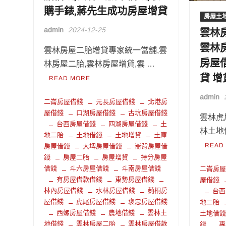
購手錶,蔣先生成功房屋增貸
房屋土
雲林
admin
2024-12-25
雲林
雲林房屋二胎增貸專家統一當舖,雲
房屋
林房屋二胎,雲林房屋增貸,雲 …
貸 
READ MORE
admin
二崙房屋借錢
元長房屋借錢
北港房
屋借錢
口湖房屋借錢
古坑房屋借錢
雲林虎
台西房屋借錢
四湖房屋借錢
土
林土地
地二胎
土地借錢
土地增貸
土庫
READ
房屋借錢
大埤房屋借錢
崙背房屋借
錢
房屋二胎
房屋增貸
持分房屋
借錢
斗六房屋借錢
斗南房屋借錢
二崙房
有房屋借款借錢
東勢房屋借錢
屋借錢
林內房屋借錢
水林房屋借錢
莿桐房
台西
屋借錢
虎尾房屋借錢
褒忠房屋借錢
地二胎
西螺房屋借錢
農地借錢
雲林土
土地借
地借錢
雲林房屋二胎
雲林房屋借款
錢
專