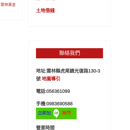
雲林黃金
土地借錢
聯絡我們
地址:雲林縣虎尾鎮光復路130-3
號
地圖導引
電話:056361099
手機:0983690588
營業時間