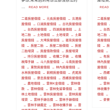
夢想,常常遇到有想法卻沒辦法的
屋增貸
…
READ MORE
READ
二崙房屋借錢
元長房屋借錢
北港房
二崙房
屋借錢
口湖房屋借錢
古坑房屋借錢
屋借錢
台西房屋借錢
四湖房屋借錢
土
台西
地二胎
土地借錢
土地增貸
土庫
地二胎
房屋借錢
大埤房屋借錢
崙背房屋借
房屋借
錢
房屋二胎
房屋二胎借錢
房屋
錢
房
二胎增貸
房屋借款借錢
房屋增貸
借錢
持分房屋借錢
收購二手錶
收購
有房
故障手錶
斗六房屋借錢
斗南房屋借
林內房
錢
東勢房屋借錢
林內房屋借錢
屋借錢
水林房屋借錢
莿桐房屋借錢
虎尾房
西螺
屋借錢
褒忠房屋借錢
西螺房屋借錢
地借錢
農地借錢
雲林K金借錢
雲林借
雲林
款
雲林借錢
雲林免留車借錢
雲
林收購
林土地借錢
雲林房屋借錢
雲林房屋
借錢
增貸
雲林手錶估價
雲林手錶借錢
麥寮
雲林手錶鑑定
雲林收購手錶
雲