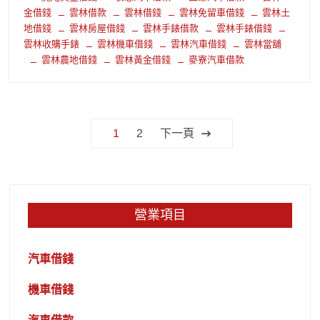
金借錢
雲林借款
雲林借錢
雲林免留車借錢
雲林土
地借錢
雲林房屋借錢
雲林手錶借款
雲林手錶借錢
雲林收購手錶
雲林機車借錢
雲林汽車借錢
雲林當舖
雲林農地借錢
雲林黃金借錢
麥寮汽車借款
文
1
2
下一頁
章
分
頁
營業項目
汽車借錢
機車借錢