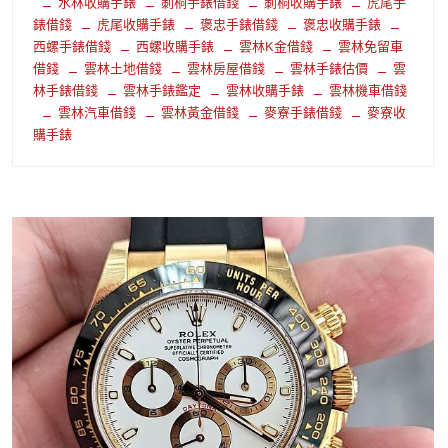
水林收購手錶
莿桐手錶借錢
莿桐收購手錶
虎尾手
錶借錢
虎尾收購手錶
褒忠手錶借錢
褒忠收購手錶
西螺手錶借錢
西螺收購手錶
雲林K金借錢
雲林免留車
借錢
雲林土地借錢
雲林房屋借錢
雲林手錶估價
雲
林手錶借錢
雲林手錶鑑定
雲林收購手錶
雲林機車借錢
雲林汽車借錢
雲林黃金借錢
麥寮手錶借錢
麥寮收
購手錶