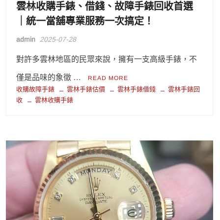
雲林收購手錶、借錢、故障手錶回收首選
｜統一當舖專業服務一次搞定！
admin
2025-07-28
對許多雲林地區的民眾來說，擁有一支高級手錶，不
僅是品味的象徵 …
READ MORE
收購故障手錶
雲林手錶估價
雲林手錶借錢
雲林手錶回
收
雲林收購手錶