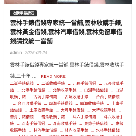
收購手錶鑽石
雲林手錶借錢專家統一當舖,雲林收購手錶,
雲林黃金借錢,雲林汽車借錢,雲林免留車借
錢請找統一當舖
admin
2025-03-24
雲林手錶借錢專家統一當舖,雲林手錶借錢,雲林收購手
錶,三十年 …
READ MORE
二崙手錶借錢
二崙收購手錶
元長手錶借錢
元長收購手
錶
北港手錶借錢
北港收購手錶
口湖手錶借錢
口湖
收購手錶
古坑手錶借錢
古坑收購手錶
台西手錶借錢
台西收購手錶
四湖手錶借錢
四湖收購手錶
土庫手
錶借錢
土庫收購手錶
大埤手錶借錢
大埤收購手錶
崙背手錶借錢
崙背收購手錶
斗六手錶借錢
斗六收購手
錶
斗南手錶借錢
斗南收購手錶
東勢手錶借錢
東勢
收購手錶
林內手錶借錢
林內收購手錶
水林手錶借錢