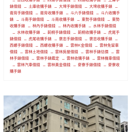
錶借錢
土庫收購手錶
大埤手錶借錢
大埤收購手錶
崙背手錶借錢
崙背收購手錶
斗六手錶借錢
斗六收購手
錶
斗南手錶借錢
斗南收購手錶
東勢手錶借錢
東勢
收購手錶
林內手錶借錢
林內收購手錶
水林手錶借錢
水林收購手錶
莿桐手錶借錢
莿桐收購手錶
虎尾手
錶借錢
虎尾收購手錶
褒忠手錶借錢
褒忠收購手錶
西螺手錶借錢
西螺收購手錶
雲林K金借錢
雲林免留車
借錢
雲林土地借錢
雲林房屋借錢
雲林手錶估價
雲
林手錶借錢
雲林手錶鑑定
雲林收購手錶
雲林機車借錢
雲林汽車借錢
雲林黃金借錢
麥寮手錶借錢
麥寮收
購手錶