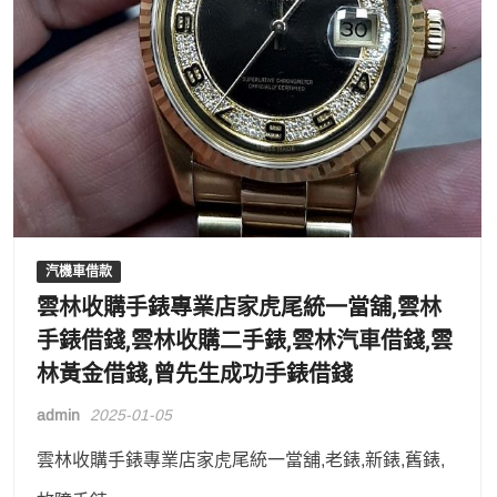
汽機車借款
雲林收購手錶專業店家虎尾統一當舖,雲林
手錶借錢,雲林收購二手錶,雲林汽車借錢,雲
林黃金借錢,曾先生成功手錶借錢
admin
2025-01-05
雲林收購手錶專業店家虎尾統一當舖,老錶,新錶,舊錶,