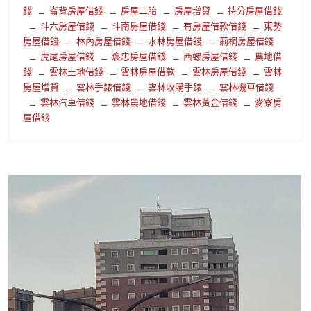
錢
崙背房屋借錢
房屋二胎
房屋增貸
持分房屋借錢
斗六房屋借錢
斗南房屋借錢
有房屋借款借錢
東勢
房屋借錢
林內房屋借錢
水林房屋借錢
莿桐房屋借錢
虎尾房屋借錢
褒忠房屋借錢
西螺房屋借錢
農地借
錢
雲林土地借錢
雲林房屋借款
雲林房屋借錢
雲林
房屋增貸
雲林手錶借錢
雲林收購手錶
雲林機車借錢
雲林汽車借錢
雲林農地借錢
雲林黃金借錢
麥寮房
屋借錢