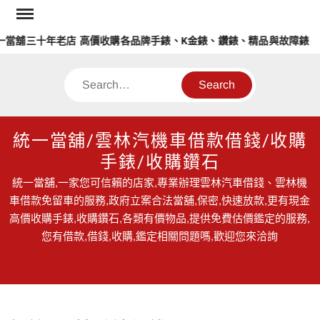
Skip
to
三十年老店 高價收購各品牌手錶、K金錶、鑽錶、精品與故障錶
content
Search
統一當舖/雲林汽機車借款借錢/收購
手錶/收購鑽石
統一當舖,一家您可信賴的店家,專業辦理雲林汽車借錢、雲林機
車借款免留車的服務,政府立案合法當舖,保密,快速放款,更有現金
高價收購手錶,收購鑽石,各類有價物品,提供免費估價鑑定的服務,
您有借款,借錢,收購,鑑定相關問題嗎,歡迎您來洽詢