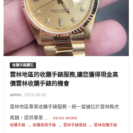
收購手錶鑽石
雲林地區的收購手錶服務,讓您獲得現金高
價雲林收購手錶的機會
admin
2025-06-05
雲林地區專業收購手錶服務，統一當舖位於雲林縣虎
尾鎮，提供專業 …
READ MORE
收購手錶
收購故障手錶
雲林手錶借錢
雲林收購手錶