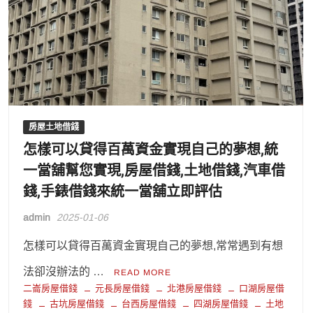
房屋土地借錢
怎樣可以貸得百萬資金實現自己的夢想,統
一當舖幫您實現,房屋借錢,土地借錢,汽車借
錢,手錶借錢來統一當舖立即評估
admin
2025-01-06
怎樣可以貸得百萬資金實現自己的夢想,常常遇到有想
法卻沒辦法的 …
READ MORE
二崙房屋借錢
元長房屋借錢
北港房屋借錢
口湖房屋借
錢
古坑房屋借錢
台西房屋借錢
四湖房屋借錢
土地