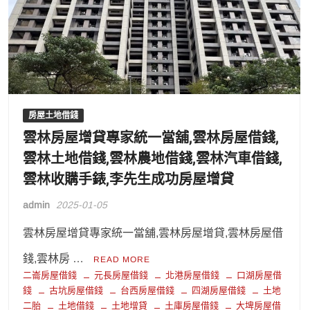
房屋土地借錢
雲林房屋增貸專家統一當舖,雲林房屋借錢,
雲林土地借錢,雲林農地借錢,雲林汽車借錢,
雲林收購手錶,李先生成功房屋增貸
admin
2025-01-05
雲林房屋增貸專家統一當舖,雲林房屋增貸,雲林房屋借
錢,雲林房 …
READ MORE
二崙房屋借錢
元長房屋借錢
北港房屋借錢
口湖房屋借
錢
古坑房屋借錢
台西房屋借錢
四湖房屋借錢
土地
二胎
土地借錢
土地增貸
土庫房屋借錢
大埤房屋借