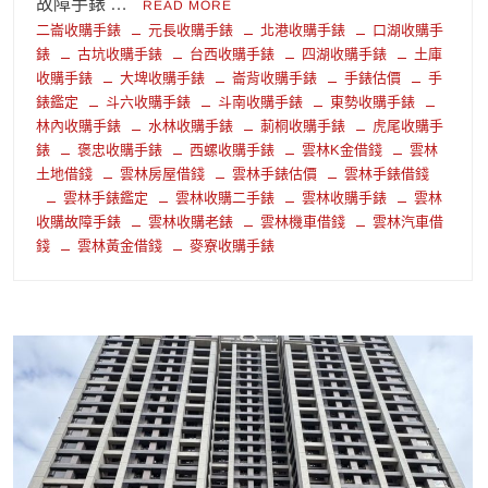
故障手錶 …
READ MORE
二崙收購手錶
元長收購手錶
北港收購手錶
口湖收購手
錶
古坑收購手錶
台西收購手錶
四湖收購手錶
土庫
收購手錶
大埤收購手錶
崙背收購手錶
手錶估價
手
錶鑑定
斗六收購手錶
斗南收購手錶
東勢收購手錶
林內收購手錶
水林收購手錶
莿桐收購手錶
虎尾收購手
錶
褒忠收購手錶
西螺收購手錶
雲林K金借錢
雲林
土地借錢
雲林房屋借錢
雲林手錶估價
雲林手錶借錢
雲林手錶鑑定
雲林收購二手錶
雲林收購手錶
雲林
收購故障手錶
雲林收購老錶
雲林機車借錢
雲林汽車借
錢
雲林黃金借錢
麥寮收購手錶