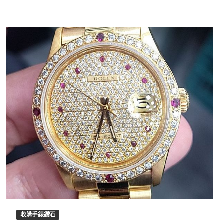
收購手錶鑽石