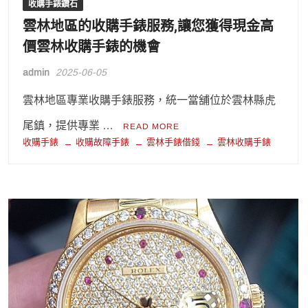
收購手錶鑽石
雲林地區的收購手錶服務,讓您獲得現金高
價雲林收購手錶的機會
admin
2025-06-05
雲林地區專業收購手錶服務，統一當舖位於雲林縣虎
尾鎮，提供專業 …
READ MORE
收購手錶
收購故障手錶
雲林手錶借錢
雲林收購手錶