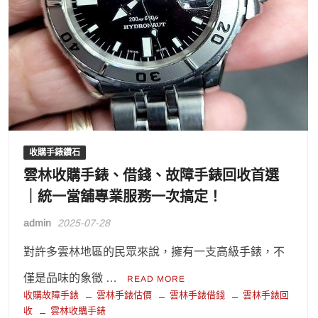
收購手錶鑽石
雲林收購手錶、借錢、故障手錶回收首選
｜統一當舖專業服務一次搞定！
admin
2025-07-28
對許多雲林地區的民眾來說，擁有一支高級手錶，不
僅是品味的象徵 …
READ MORE
收購故障手錶
雲林手錶估價
雲林手錶借錢
雲林手錶回
收
雲林收購手錶