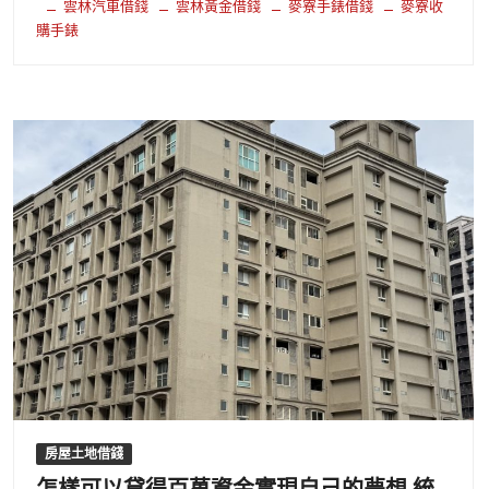
雲林汽車借錢
雲林黃金借錢
麥寮手錶借錢
麥寮收
購手錶
房屋土地借錢