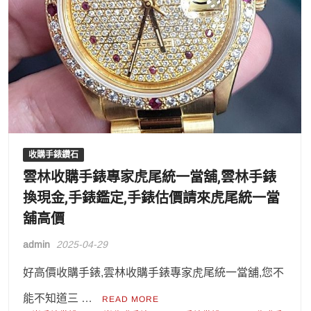
收購手錶鑽石
雲林收購手錶專家虎尾統一當舖,雲林手錶
換現金,手錶鑑定,手錶估價請來虎尾統一當
舖高價
admin
2025-04-29
好高價收購手錶,雲林收購手錶專家虎尾統一當舖,您不
能不知道三 …
READ MORE