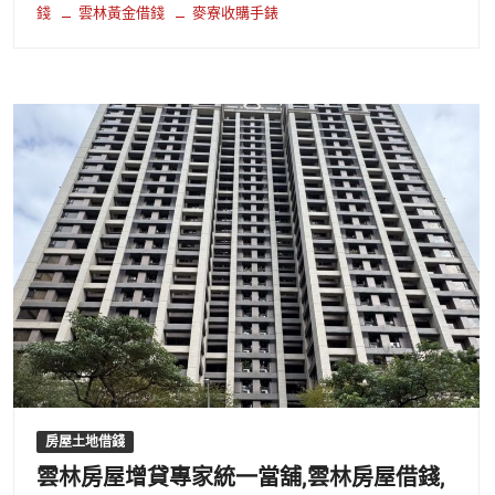
錢
雲林黃金借錢
麥寮收購手錶
房屋土地借錢
雲林房屋增貸專家統一當舖,雲林房屋借錢,