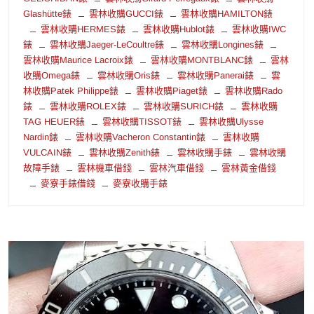
Glashütte錶
雲林收購GUCCI錶
雲林收購HAMILTON錶
雲林收購HERMES錶
雲林收購Hublot錶
雲林收購IWC
錶
雲林收購Jaeger-LeCoultre錶
雲林收購Longines錶
雲林收購Maurice Lacroix錶
雲林收購MONTBLANC錶
雲林
收購Omega錶
雲林收購Oris錶
雲林收購Panerai錶
雲
林收購Patek Philippe錶
雲林收購Piaget錶
雲林收購Rado
錶
雲林收購ROLEX錶
雲林收購SURICH錶
雲林收購
TAG HEUER錶
雲林收購TISSOT錶
雲林收購Ulysse
Nardin錶
雲林收購Vacheron Constantin錶
雲林收購
VULCAIN錶
雲林收購Zenith錶
雲林收購手錶
雲林收購
故障手錶
雲林機車借錢
雲林汽車借錢
雲林黃金借錢
麥寮手錶借錢
麥寮收購手錶