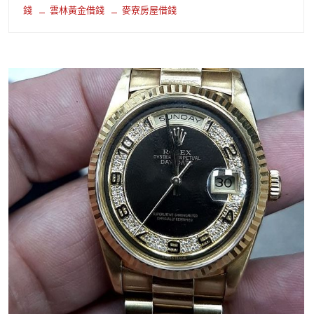
錢
雲林黃金借錢
麥寮房屋借錢