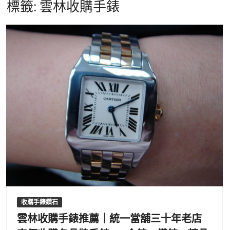
標籤:
雲林收購手錶
收購手錶鑽石
雲林收購手錶推薦｜統一當舖三十年老店