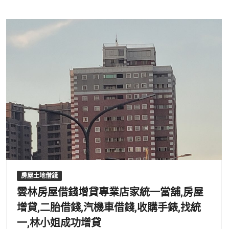
房屋土地借錢
雲林房屋借錢增貸專業店家統一當舖,房屋
增貸,二胎借錢,汽機車借錢,收購手錶,找統
一,林小姐成功增貸