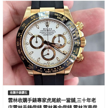
收購手錶鑽石
雲林收購手錶專家虎尾統一當舖,三十年老
店雲林手錶借錢,雲林黃金借錢,雲林汽車借