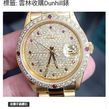
標籤:
雲林收購Dunhill錶
收購手錶鑽石