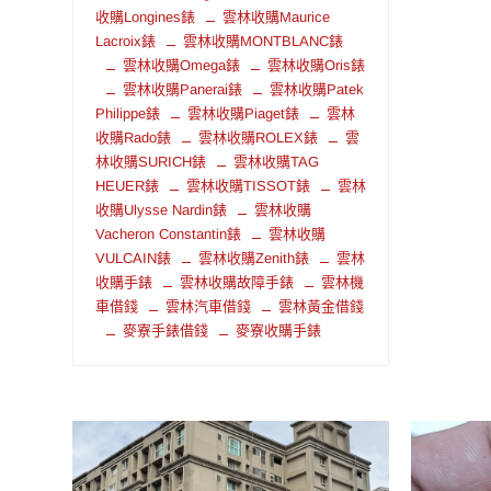
收購Longines錶
雲林收購Maurice
Lacroix錶
雲林收購MONTBLANC錶
雲林收購Omega錶
雲林收購Oris錶
雲林收購Panerai錶
雲林收購Patek
Philippe錶
雲林收購Piaget錶
雲林
收購Rado錶
雲林收購ROLEX錶
雲
林收購SURICH錶
雲林收購TAG
HEUER錶
雲林收購TISSOT錶
雲林
收購Ulysse Nardin錶
雲林收購
Vacheron Constantin錶
雲林收購
VULCAIN錶
雲林收購Zenith錶
雲林
收購手錶
雲林收購故障手錶
雲林機
車借錢
雲林汽車借錢
雲林黃金借錢
麥寮手錶借錢
麥寮收購手錶