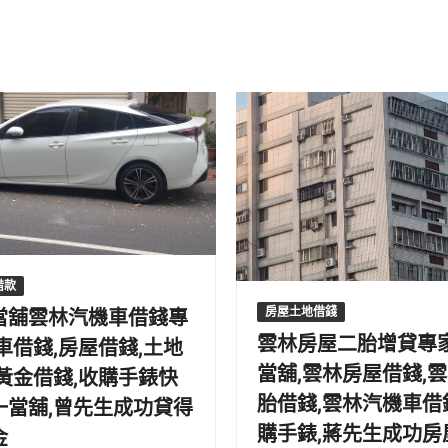
借款
當舖雲林汽機車借錢專
房屋土地借錢
雲林房屋二胎增貸專
車借錢,房屋借錢,土地
當舖,雲林房屋借錢,
,黃金借錢,收購手錶快
胎借錢,雲林汽機車借
一當舖,曾先生成功貸得
購手錶,蔣先生成功房
金