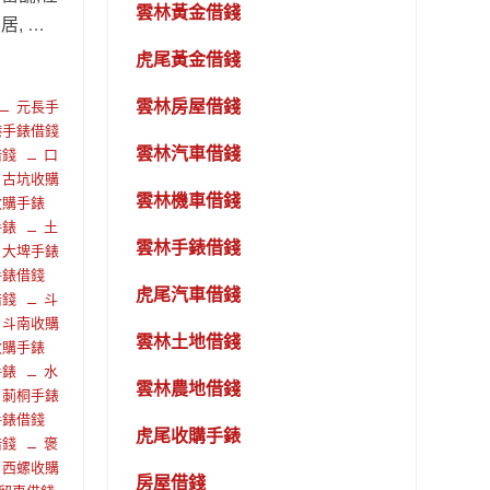
雲林黃金借錢
, …
虎尾黃金借錢
雲林房屋借錢
元長手
港手錶借錢
雲林汽車借錢
借錢
口
古坑收購
雲林機車借錢
收購手錶
手錶
土
雲林手錶借錢
大埤手錶
手錶借錢
虎尾汽車借錢
借錢
斗
斗南收購
雲林土地借錢
收購手錶
手錶
水
雲林農地借錢
莿桐手錶
手錶借錢
虎尾收購手錶
借錢
褒
西螺收購
房屋借錢