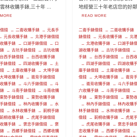
,雲林收購手錶,三十年 …
地經營三十年老店您的好鄰居
 MORE
READ MORE
錶借錢
二崙收購手錶
元長手
二崙手錶借錢
二崙收購手錶
元長收購手錶
北港手錶借錢
錶借錢
元長收購手錶
北
收購手錶
口湖手錶借錢
口
北港收購手錶
口湖手錶
手錶
古坑手錶借錢
古坑收購
湖收購手錶
古坑手錶借錢
台西手錶借錢
台西收購手錶
手錶
台西手錶借錢
台西
手錶借錢
四湖收購手錶
土
四湖手錶借錢
四湖收購
借錢
土庫收購手錶
大埤手錶
庫手錶借錢
土庫收購手錶
大埤收購手錶
崙背手錶借錢
借錢
大埤收購手錶
崙背
收購手錶
斗六手錶借錢
斗
崙背收購手錶
斗六手錶
手錶
斗南手錶借錢
斗南收購
六收購手錶
斗南手錶借錢
東勢手錶借錢
東勢收購手錶
手錶
東勢手錶借錢
東勢
手錶借錢
林內收購手錶
水
林內手錶借錢
林內收購
借錢
水林收購手錶
莿桐手錶
林手錶借錢
水林收購手錶
莿桐收購手錶
虎尾手錶借錢
借錢
莿桐收購手錶
虎尾
收購手錶
褒忠手錶借錢
褒
虎尾收購手錶
褒忠手錶
手錶
西螺手錶借錢
西螺收購
忠收購手錶
西螺手錶借錢