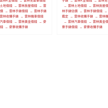
雲林K金借錢
雲林免留車借錢
手錶
雲林K金借錢
雲林免
土地借錢
雲林房屋借錢
雲
雲林土地借錢
雲林房屋
估價
雲林手錶借錢
雲林手錶
林手錶估價
雲林手錶借錢
雲林收購手錶
雲林機車借錢
鑑定
雲林收購手錶
雲林
汽車借錢
雲林黃金借錢
麥
雲林汽車借錢
雲林黃金
借錢
麥寮收購手錶
寮手錶借錢
麥寮收購手錶