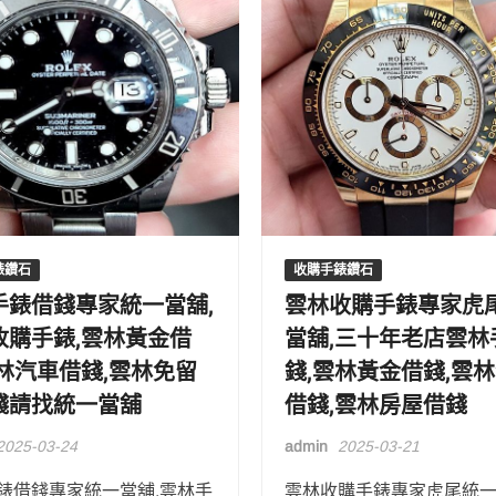
錶鑽石
收購手錶鑽石
手錶借錢專家統一當舖,
雲林收購手錶專家虎
收購手錶,雲林黃金借
當舖,三十年老店雲林
雲林汽車借錢,雲林免留
錢,雲林黃金借錢,雲
錢請找統一當舖
借錢,雲林房屋借錢
2025-03-24
admin
2025-03-21
錶借錢專家統一當舖,雲林手
雲林收購手錶專家虎尾統一