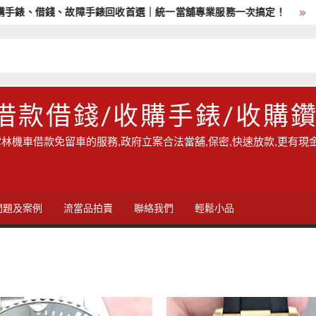
錢、故障手錶回收首選｜統一當舖專業服務一次搞定！
雲林地區
借款借錢/收購手錶/收購
林機車借款免留車的服務,政府立案合法當舖,保密,快速放款,更有現
問題及案例
流當品拍賣
聯絡我們
輕鬆小品