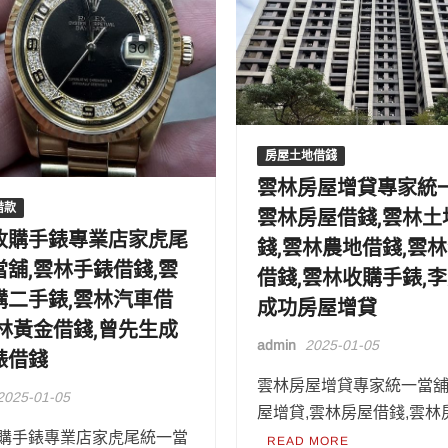
房屋土地借錢
雲林房屋增貸專家統一
借款
雲林房屋借錢,雲林土
收購手錶專業店家虎尾
錢,雲林農地借錢,雲
當舖,雲林手錶借錢,雲
借錢,雲林收購手錶,
購二手錶,雲林汽車借
成功房屋增貸
雲林黃金借錢,曾先生成
admin
2025-01-05
錶借錢
雲林房屋增貸專家統一當舖
2025-01-05
屋增貸,雲林房屋借錢,雲林
購手錶專業店家虎尾統一當
READ MORE