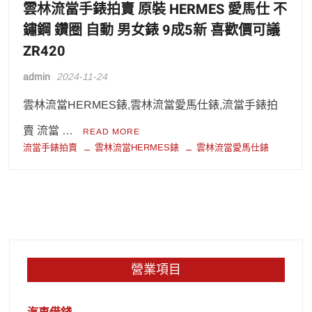
雲林流當手錶拍賣 原裝 HERMES 愛馬仕 不
鏽鋼 鑽圈 自動 男女錶 9成5新 喜歡價可議
ZR420
admin
2024-11-24
雲林流當HERMES錶,雲林流當愛馬仕錶,流當手錶拍
賣 流當 …
READ MORE
流當手錶拍賣
雲林流當HERMES錶
雲林流當愛馬仕錶
營業項目