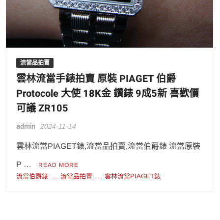
流當品拍賣
雲林流當手錶拍賣 原裝 PIAGET 伯爵
Protocole 大使 18K金 鑽錶 9成5新 喜歡價
可議 ZR105
admin
2024-11-14
雲林流當PIAGET錶,流當品拍賣,流當伯爵錶 流當原裝
P …
READ MORE
流當伯爵錶
流當品拍賣
雲林流當PIAGET錶