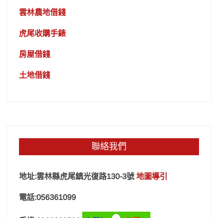
雲林農地借錢
虎尾收購手錶
房屋借錢
土地借錢
聯絡我們
地址:雲林縣虎尾鎮光復路130-3號
地圖導引
電話:056361099