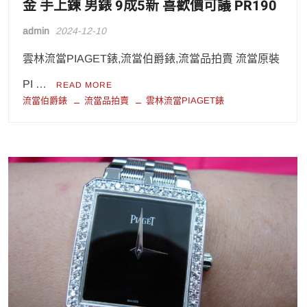
金 手上鍊 男錶 9成5新 喜歡價可議 PR190
admin
2024-12-10
雲林流當PIAGET錶,流當伯爵錶,流當品拍賣 流當原裝
PI …
READ MORE
流當伯爵錶
流當品拍賣
雲林流當PIAGET錶