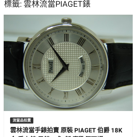
標籤:
雲林流當PIAGET錶
流當品拍賣
雲林流當手錶拍賣 原裝 PIAGET 伯爵 18K