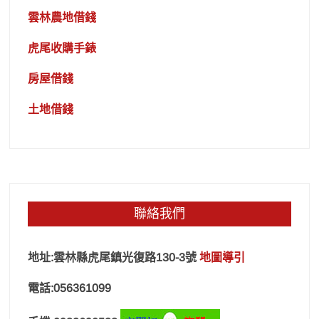
雲林農地借錢
虎尾收購手錶
房屋借錢
土地借錢
聯絡我們
地址:雲林縣虎尾鎮光復路130-3號
地圖導引
電話:056361099