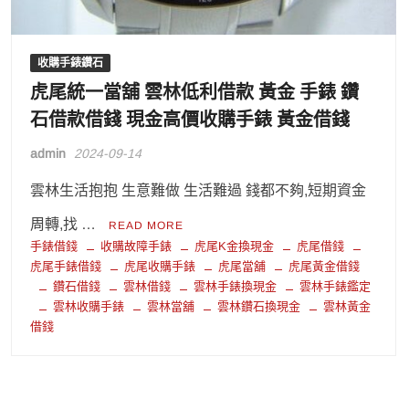
收購手錶鑽石
虎尾統一當舖 雲林低利借款 黃金 手錶 鑽
石借款借錢 現金高價收購手錶 黃金借錢
admin
2024-09-14
雲林生活抱抱 生意難做 生活難過 錢都不夠,短期資金
周轉,找 …
READ MORE
手錶借錢
收購故障手錶
虎尾K金換現金
虎尾借錢
虎尾手錶借錢
虎尾收購手錶
虎尾當舖
虎尾黃金借錢
鑽石借錢
雲林借錢
雲林手錶換現金
雲林手錶鑑定
雲林收購手錶
雲林當舖
雲林鑽石換現金
雲林黃金
借錢