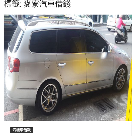
標籤:
麥寮汽車借錢
汽機車借款