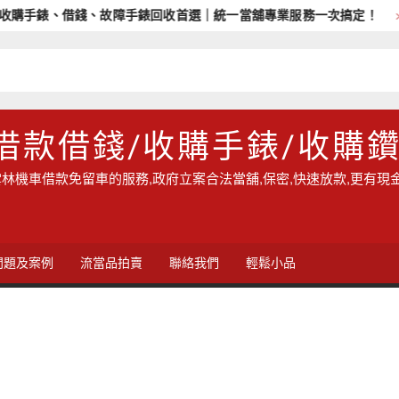
購手錶、借錢、故障手錶回收首選｜統一當舖專業服務一次搞定！
借款借錢/收購手錶/收購
林機車借款免留車的服務,政府立案合法當舖,保密,快速放款,更有現
問題及案例
流當品拍賣
聯絡我們
輕鬆小品