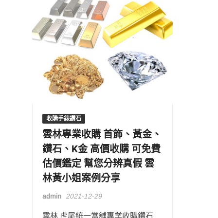
收購手錶鑽石
雲林專業收購 首飾、黃金、
鑽石、K金 高價收購 可免費
估價鑑定 幫您分辨真假 雲
林黃小姐案例分享
admin
2021-12-29
雲林 虎尾統一當舖專業收購鑽石