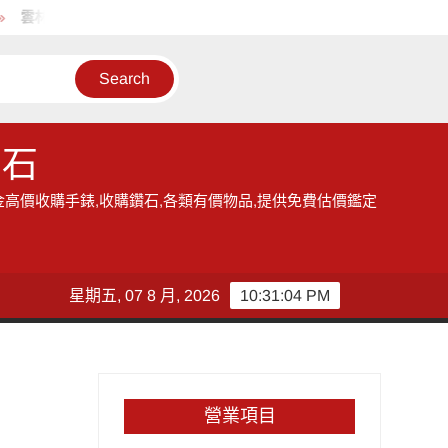
雲林地區的收購手錶服務,讓您獲得現金高價雲林收購手錶的機會
鑽石
金高價收購手錶,收購鑽石,各類有價物品,提供免費估價鑑定
星期五, 07 8 月, 2026
10:31:05 PM
營業項目