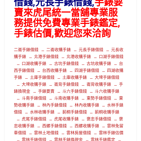
借錢,元長手錶借錢,
手錶要
賣來虎尾統一當舖專業服
務提供免費專業手錶鑑定,
手錶估價,歡迎您來洽詢
二崙手錶借錢
二崙收購手錶
元長手錶借錢
元長收
購手錶
北港手錶借錢
北港收購手錶
口湖手錶借錢
口湖收購手錶
古坑手錶借錢
古坑收購手錶
台
西手錶借錢
台西收購手錶
四湖手錶借錢
四湖收購
手錶
土庫手錶借錢
土庫收購手錶
大埤手錶借錢
大埤收購手錶
崙背手錶借錢
崙背收購手錶
手
錶換現金
手錶要賣
斗六手錶借錢
斗六收購手錶
斗南手錶借錢
斗南收購手錶
東勢手錶借錢
東
勢收購手錶
林內手錶借錢
林內收購手錶
水林手錶
借錢
水林收購手錶
莿桐手錶借錢
莿桐收購手錶
虎尾手錶借錢
虎尾收購手錶
褒忠手錶借錢
褒
忠收購手錶
西螺手錶借錢
西螺收購手錶
雲林免留
車借錢
雲林土地借錢
雲林房屋借錢
雲林手錶估價
雲林手錶借錢
雲林手錶換現金
雲林手錶鑑定