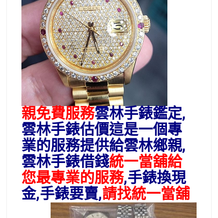
親免費服務
雲林手錶鑑定,
雲林手錶估價這是一個專
業的服務提供給雲林鄉親,
雲林手錶借錢
統一當舖給
您最專業的服務
,手錶換現
金
,手錶要賣,
請找統一當舖