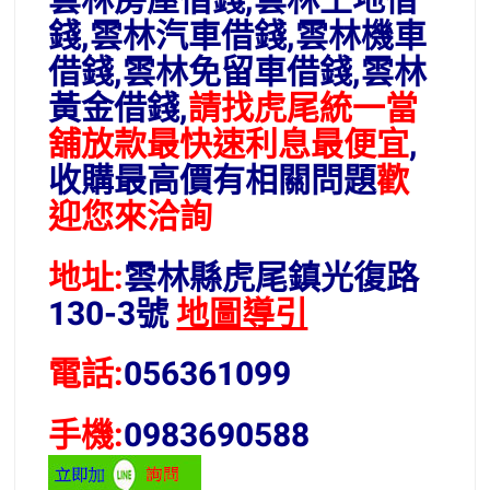
雲林房屋借錢,雲林土地借
錢,雲林汽車借錢,雲林機車
借錢,雲林免留車借錢,雲林
黃金借錢,
請找虎尾統一當
舖放款最快速利息最便宜
,
收購最高價有相關問題
歡
迎您來洽詢
地址:
雲林縣虎尾鎮光復路
130-3號
地圖導引
電話:
056361099
手機:
0983690588