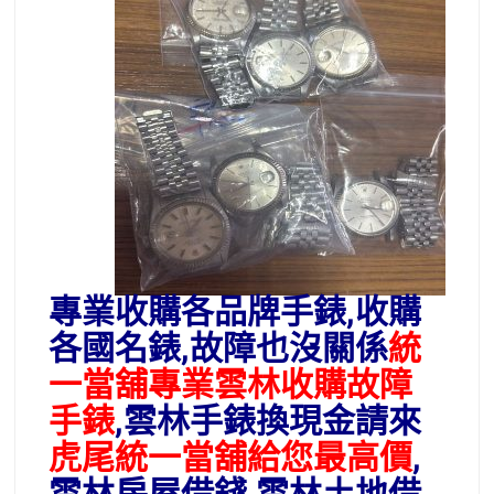
專業收購各品牌手錶,收購
各國名錶,故障也沒關係
統
一當舖專業雲林收購故障
手錶
,雲林手錶換現金請來
虎尾統一當舖給您最高價
,