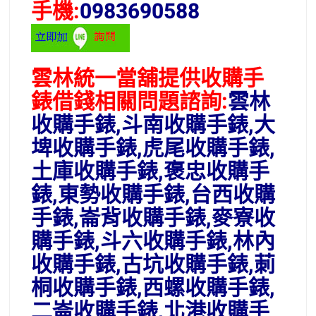
手機:
0983690588
雲林統一當舖提供收購手
錶借錢相關問題諮詢:
雲林
收購手錶,斗南收購手錶,大
埤收購手錶,虎尾收購手錶,
土庫收購手錶,褒忠收購手
錶,東勢收購手錶,台西收購
手錶,崙背收購手錶,麥寮收
購手錶,斗六收購手錶,林內
收購手錶,古坑收購手錶,莿
桐收購手錶,西螺收購手錶,
二崙收購手錶,北港收購手