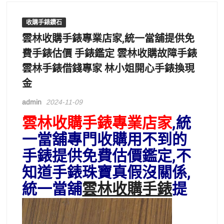
收購手錶鑽石
雲林收購手錶專業店家,統一當舖提供免
費手錶估價 手錶鑑定 雲林收購故障手錶
雲林手錶借錢專家 林小姐開心手錶換現
金
admin
2024-11-09
雲林收購手錶專業店家
,統
一當舖專門收購用不到的
手錶提供免費估價鑑定,
不
知道手錶珠寶真假沒關係,
統一當舖
雲林收購手錶
提