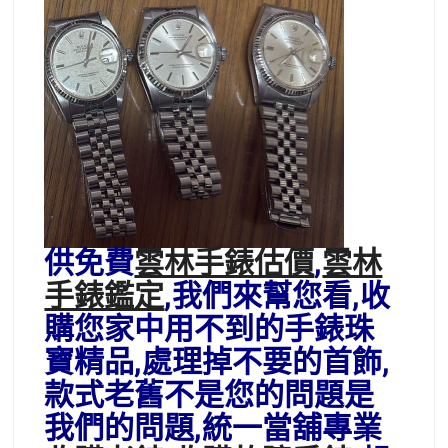
供免費
雲林手錶估價
,
雲林
手錶鑑定
,我們來幫您看,收
購您家中用不到的手錶珠
寶精品,處理掉不要的首飾,
款式老舊不是您的問題是
我們的問題,統一當舖專業