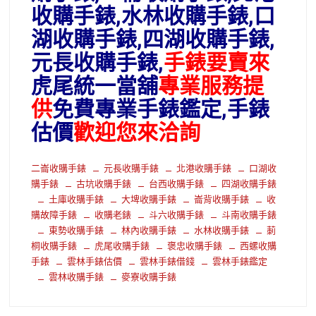
收購手錶,水林收購手錶,口
湖收購手錶,四湖收購手錶,
元長收購手錶,
手錶要賣來
虎尾統一當舖
專業服務提
供
免費專業手錶鑑定,手錶
估價
歡迎您來洽詢
二崙收購手錶
元長收購手錶
北港收購手錶
口湖收
購手錶
古坑收購手錶
台西收購手錶
四湖收購手錶
土庫收購手錶
大埤收購手錶
崙背收購手錶
收
購故障手錶
收購老錶
斗六收購手錶
斗南收購手錶
東勢收購手錶
林內收購手錶
水林收購手錶
莿
桐收購手錶
虎尾收購手錶
褒忠收購手錶
西螺收購
手錶
雲林手錶估價
雲林手錶借錢
雲林手錶鑑定
雲林收購手錶
麥寮收購手錶