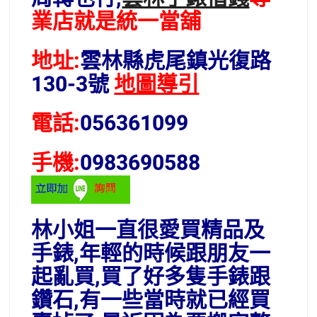
業店就是統一當舖
地址:
雲林縣虎尾鎮光復路
130-3號
地圖導引
電話:
056361099
手機:
0983690588
林小姐一直很愛買精品及
手錶,年輕的時候跟朋友一
起亂買,買了好多隻手錶跟
鑽石,有一些當時就已經買