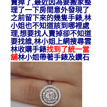
賣掉了,最近因為要搬家整
理了一下房間意外發現了
之前留下來的幾隻手錶,林
小姐也不知道該到哪裡處
理,想要找人賣掉卻不知道
要找誰,林小姐上網搜尋雲
林收購手錶
找到了統一當
舖
林小姐帶著手錶及鑽石