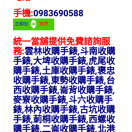
手機:
0983690588
統一當舖提供免費諮詢服
務:
雲林收購手錶,斗南收購
手錶,大埤收購手錶,虎尾收
購手錶,土庫收購手錶,褒忠
收購手錶,東勢收購手錶,台
西收購手錶,崙背收購手錶,
麥寮收購手錶,斗六收購手
錶,林內收購手錶,古坑收購
手錶,莿桐收購手錶,西螺收
購手錶,二崙收購手錶,北港