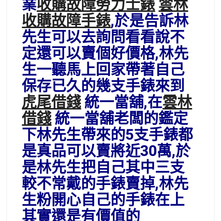
業
收購故障勞力士錶
雲林
收購故障手錶
,於是告訴林
先生可以去詢問看看說不
定還可以賣個好價格,林先
生一聽馬上回家帶著自己
保存已久的幾支手錶來到
虎尾借錢
統一當舖,在
雲林
借錢
統一當舖老闆的鑑定
下林先生帶來的5支手錶都
是真品可以賣將近30萬,於
是林先生把自己其中三支
較不常戴的手錶賣掉,林先
生粉開心自己的手錶在上
其實還是有價值的