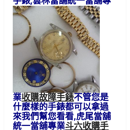
手錶
,雲林當舖統一當舖專
業
收購故障手錶
不管您是
什麼樣的手錶都可以拿過
來我們幫您看看,虎尾當舖
統一當舖專業
斗六收購手