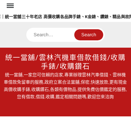
Skip
to
統一當舖三十年老店 高價收購各品牌手錶、K金錶、鑽錶、精品與故障
content
Search
統一當舖/雲林汽機車借款借錢/收購
手錶/收購鑽石
統一當舖,一家您可信賴的店家,專業辦理雲林汽車借錢、雲林機
車借款免留車的服務,政府立案合法當舖,保密,快速放款,更有現金
高價收購手錶,收購鑽石,各類有價物品,提供免費估價鑑定的服務,
您有借款,借錢,收購,鑑定相關問題嗎,歡迎您來洽詢